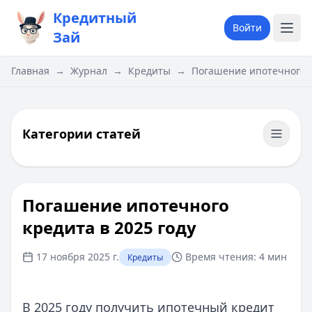
Кредитный
Войти
Зай
Главная
→
Журнал
→
Кредиты
→
Погашение ипотечного к
Категории статей
Погашение ипотечного
кредита в 2025 году
17 ноября 2025 г.
Время чтения:
4 мин
Кредиты
В 2025 году получить ипотечный кредит