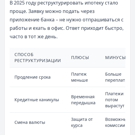
В 2025 году реструктурировать ипотеку стало
проще. Заявку можно подать через
приложение банка – не нужно отпрашиваться с
работы и ехать в офис. Ответ приходит быстро,
часто в тот же день.
СПОСОБ
ПЛЮСЫ
МИНУСЫ
РЕСТРУКТУРИЗАЦИИ
Платеж
Больше
Продление срока
меньше
переплата
Платежи
Временная
Кредитные каникулы
потом
передышка
вырастут
Защита от
Возможны
Смена валюты
курса
комиссии