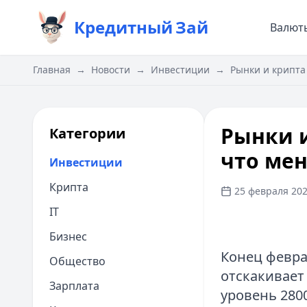
Кредитный
Зай
Валют
Главная
→
Новости
→
Инвестиции
→
Рынки и крипта
Рынки и
Категории
что мен
Инвестиции
Крипта
25 февраля 202
IT
Бизнес
Конец февра
Общество
отскакивает
Зарплата
уровень 280