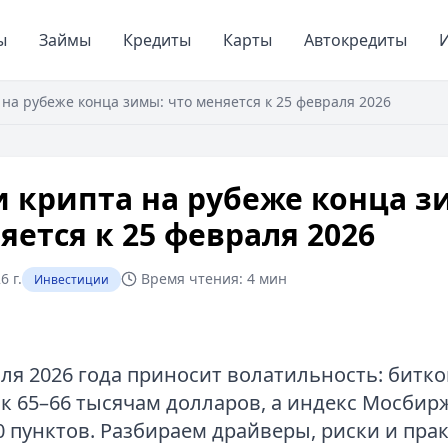
ы
Займы
Кредиты
Карты
Автокредиты
И
 на рубеже конца зимы: что меняется к 25 февраля 2026
 крипта на рубеже конца з
яется к 25 февраля 2026
6 г.
Время чтения:
4 мин
Инвестиции
ля 2026 года приносит волатильность: битк
 к 65–66 тысячам долларов, а индекс Мосбир
0 пунктов. Разбираем драйверы, риски и пра