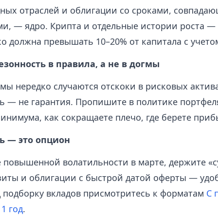
ных отраслей и облигации со сроками, совпада
и, — ядро. Крипта и отдельные истории роста — 
ко должна превышать 10–20% от капитала с учето
езонность в правила, а не в догмы
имы нередко случаются отскоки в рисковых актива
ь — не гарантия. Пропишите в политике портфеля
инимума, как сокращаете плечо, где берете приб
ь — это опцион
е повышенной волатильности в марте, держите «с
зиты и облигации с быстрой датой оферты — уд
д подборку вкладов присмотритесь к форматам
С 
 1 год
.