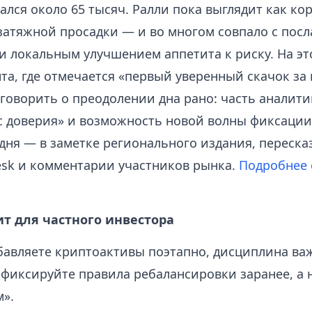
ался около 65 тысяч. Ралли пока выглядит как к
 затяжной просадки — и во многом совпало с пос
и локальным улучшением аппетита к риску. На эт
та, где отмечается «первый уверенный скачок за
 говорить о преодолении дна рано: часть аналити
с доверия» и возможность новой волны фиксации
дня — в заметке регионального издания, переск
esk и комментарии участников рынка.
Подробнее 
ит для частного инвестора
бавляете криптоактивы поэтапно, дисциплина ва
 фиксируйте правила ребалансировки заранее, а 
».