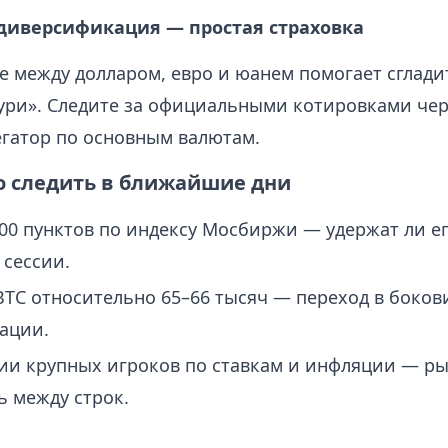
 диверсификация — простая страховка
е между долларом, евро и юанем помогает сглади
ури». Следите за официальными котировками че
гатор по основным валютам.
то следить в ближайшие дни
00 пунктов по индексу Мосбиржи — удержат ли е
 сессии.
TC относительно 65–66 тысяч — переход в боков
ации.
и крупных игроков по ставкам и инфляции — ры
 между строк.