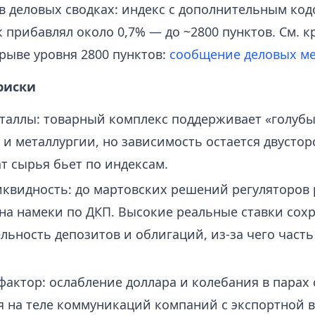
в деловых сводках: индекс с дополнительным ко
к прибавлял около 0,7% — до ~2800 пунктов. См. 
рыве уровня 2800 пунктов:
сообщение деловых м
риски
таллы: товарный комплекс поддерживает «голуб
 и металлургии, но зависимость остается двусто
т сырья бьет по индексам.
иквидность: до мартовских решений регуляторов
на намеки по ДКП. Высокие реальные ставки сох
льность депозитов и облигаций, из-за чего часть
актор: ослабление доллара и колебания в парах
 на теле коммуникаций компаний с экспортной 