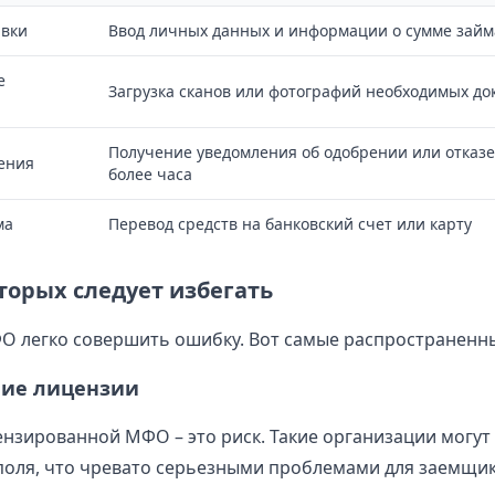
явки
Ввод личных данных и информации о сумме займ
е
Загрузка сканов или фотографий необходимых до
Получение уведомления об одобрении или отказе
ения
более часа
ма
Перевод средств на банковский счет или карту
торых следует избегать
 легко совершить ошибку. Вот самые распространенны
ие лицензии
ензированной МФО – это риск. Такие организации могут
поля, что чревато серьезными проблемами для заемщик