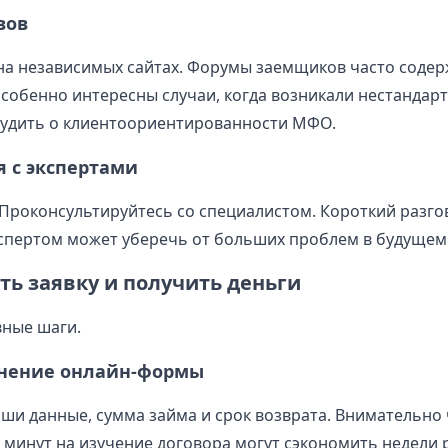
вов
а независимых сайтах. Форумы заемщиков часто содер
обенно интересны случаи, когда возникали нестандарт
судить о клиентоориентированности МФО.
я с экспертами
Проконсультируйтесь со специалистом. Короткий разго
пертом может уберечь от больших проблем в будущем
ть заявку и получить деньги
ные шаги.
лнение онлайн-формы
ши данные, сумма займа и срок возврата. Внимательно
ь минут на изучение договора могут сэкономить недели 