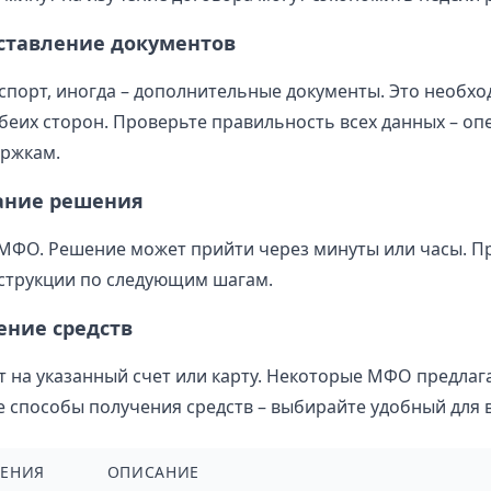
оставление документов
спорт, иногда – дополнительные документы. Это необхо
беих сторон. Проверьте правильность всех данных – оп
ержкам.
ание решения
 МФО. Решение может прийти через минуты или часы. П
струкции по следующим шагам.
ение средств
т на указанный счет или карту. Некоторые МФО предлаг
 способы получения средств – выбирайте удобный для в
ЛЕНИЯ
ОПИСАНИЕ