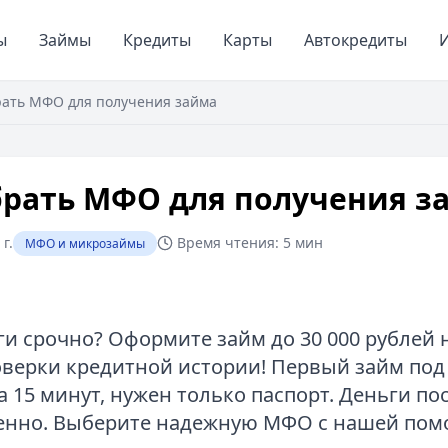
ы
Займы
Кредиты
Карты
Автокредиты
И
рать МФО для получения займа
брать МФО для получения з
г.
Время чтения:
5 мин
МФО и микрозаймы
и срочно? Оформите займ до 30 000 рублей н
оверки кредитной истории! Первый займ под
 15 минут, нужен только паспорт. Деньги по
венно. Выберите надежную МФО с нашей по