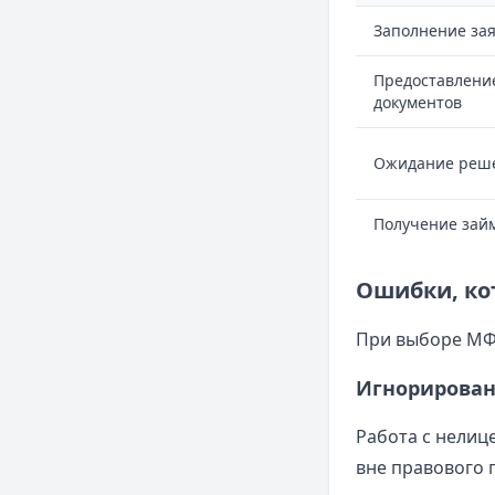
Заполнение за
Предоставлени
документов
Ожидание реш
Получение зай
Ошибки, ко
При выборе МФО
Игнорирован
Работа с нелиц
вне правового 