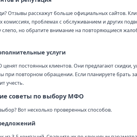
ди? Отзывы расскажут больше официальных сайтов. Кли
х комиссиях, проблемах с обслуживанием и других подв
у слепо, но обратите внимание на повторяющиеся жалоб
дополнительные услуги
ценят постоянных клиентов. Они предлагают скидки, 
сы при повторном обращении. Если планируете брать за
ит учесть.
ие советы по выбору МФО
 выбор? Вот несколько проверенных способов.
предложений
ок из 3-5 компаний. Сравните их по ключевым параметра