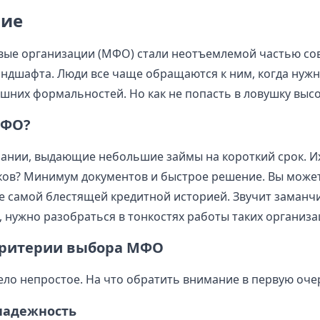
ие
ые организации (МФО) стали неотъемлемой частью со
ндшафта. Люди все чаще обращаются к ним, когда нужн
ишних формальностей. Но как не попасть в ловушку выс
МФО?
ании, выдающие небольшие займы на короткий срок. И
ков? Минимум документов и быстрое решение. Вы може
не самой блестящей кредитной историей. Звучит заманч
, нужно разобраться в тонкостях работы таких организа
критерии выбора МФО
ло непростое. На что обратить внимание в первую оче
надежность