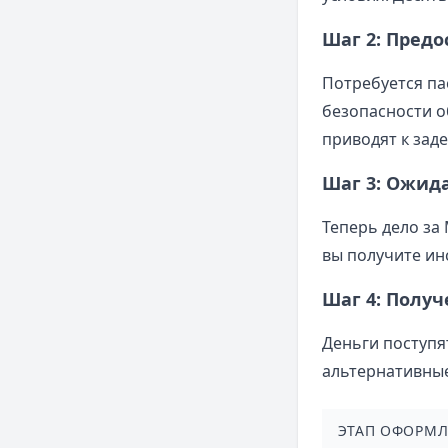
Шаг 2: Пред
Потребуется па
безопасности о
приводят к зад
Шаг 3: Ожид
Теперь дело за
вы получите ин
Шаг 4: Получ
Деньги поступя
альтернативные
ЭТАП ОФОРМ