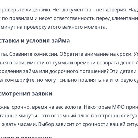
роверьте лицензию. Нет документов – нет доверия. Н
т по правилам и несет ответственность перед клиентами
 минут на проверку этого важного момента.
ставки и условия займа
ты. Сравните комиссии. Обратите внимание на сроки. У
ься в зависимости от суммы и времени возврата денег. А
одления займа или досрочного погашения? Эти детали 
елком шрифте, но могут сильно повлиять на итоговую су
ссмотрения заявки
ужны срочно, время на вес золота. Некоторые МФО при
танные минуты – это огромный плюс в экстренных ситуа
ь ждать часами. Выбор зависит от срочности вашей ситу
нтов и репутация