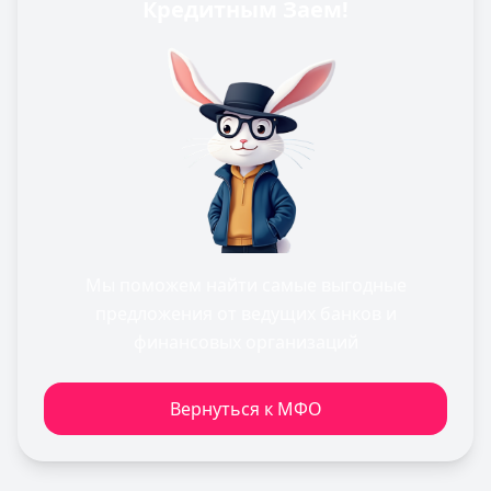
Кредитным Заем!
Мы поможем найти самые выгодные
предложения от ведущих банков и
финансовых организаций
Вернуться к МФО