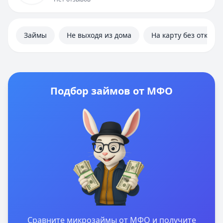
Займы
Не выходя из дома
На карту без отказа
Подбор займов от МФО
Сравните микрозаймы от МФО и получите