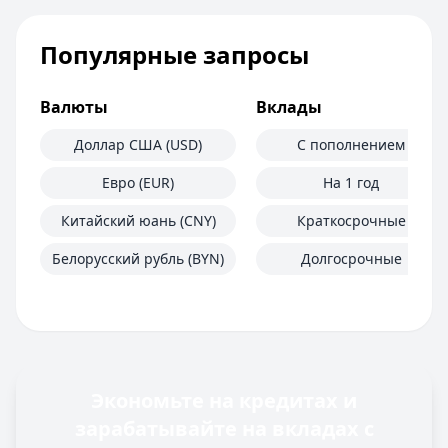
Популярные запросы
Валюты
Вклады
Доллар США (USD)
С пополнением
Евро (EUR)
На 1 год
Китайский юань (CNY)
Краткосрочные
Белорусский рубль (BYN)
Долгосрочные
Экономьте на кредитах и
зарабатывайте на вкладах с