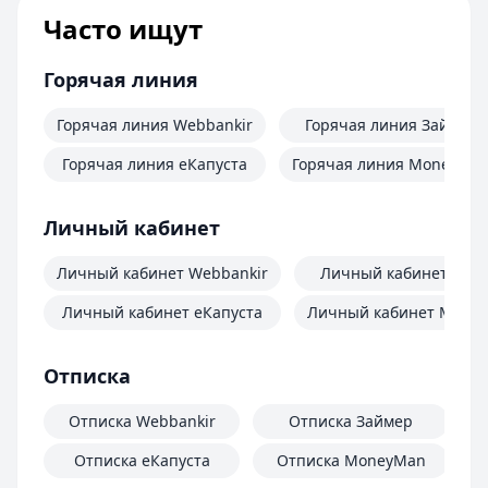
Часто ищут
Горячая линия
Горячая линия Webbankir
Горячая линия Займер
Горячая линия еКапуста
Горячая линия MoneyMa
Личный кабинет
Личный кабинет Webbankir
Личный кабинет Зай
Личный кабинет еКапуста
Личный кабинет Mone
Отписка
Отписка Webbankir
Отписка Займер
Отписка еКапуста
Отписка MoneyMan
О