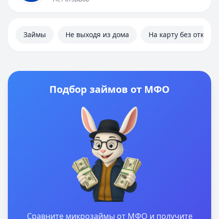
Займы
Не выходя из дома
На карту без отказа
Подбор займов от МФО
Сравните микрозаймы от МФО и получите