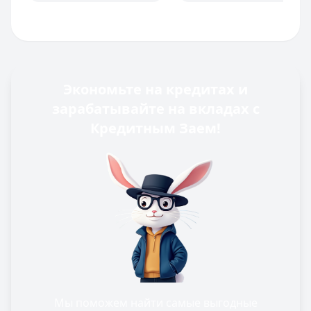
Экономьте на кредитах и
зарабатывайте на вкладах с
Кредитным Заем!
Мы поможем найти самые выгодные