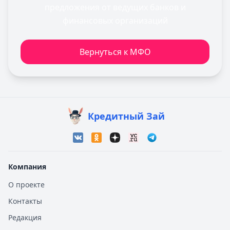
предложения от ведущих банков и
финансовых организаций
Вернуться к МФО
Кредитный Зай
Компания
О проекте
Контакты
Редакция