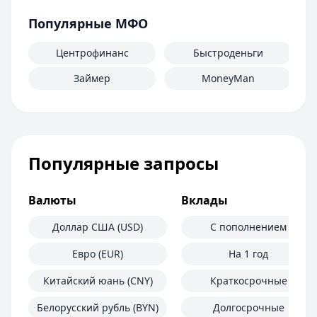
Популярные МФО
Центрофинанс
Быстроденьги
Займер
MoneyMan
Популярные запросы
Валюты
Вклады
Доллар США (USD)
С пополнением
Евро (EUR)
На 1 год
Китайский юань (CNY)
Краткосрочные
Белорусский рубль (BYN)
Долгосрочные