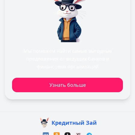
Мы поможем найти самые выгодные
предложения от ведущих банков и
финансовых организаций
Узнать больше
Кредитный Зай