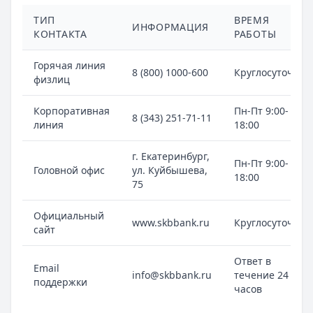
ТИП
ВРЕМЯ
ИНФОРМАЦИЯ
КОНТАКТА
РАБОТЫ
Горячая линия
8 (800) 1000-600
Круглосуточно
физлиц
Корпоративная
Пн-Пт 9:00-
8 (343) 251-71-11
линия
18:00
г. Екатеринбург,
Пн-Пт 9:00-
Головной офис
ул. Куйбышева,
18:00
75
Официальный
www.skbbank.ru
Круглосуточно
сайт
Ответ в
Email
info@skbbank.ru
течение 24
поддержки
часов