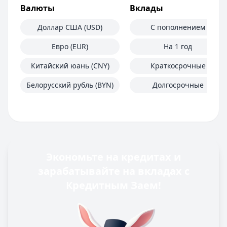
Валюты
Вклады
Доллар США (USD)
С пополнением
Евро (EUR)
На 1 год
Китайский юань (CNY)
Краткосрочные
Белорусский рубль (BYN)
Долгосрочные
Экономьте на кредитах и
зарабатывайте на вкладах с
Кредитным Заем!