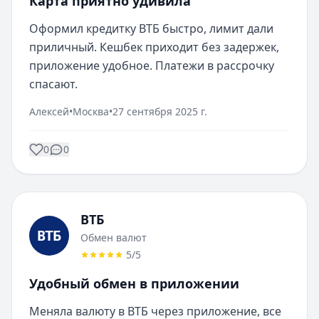
Карта приятно удивила
Оформил кредитку ВТБ быстро, лимит дали 
приличный. Кешбек приходит без задержек, 
приложение удобное. Платежи в рассрочку 
спасают.
Алексей
•
Москва
•
27 сентября 2025 г.
0
0
ВТБ
Обмен валют
5
/5
Удобный обмен в приложении
Меняла валюту в ВТБ через приложение, все 