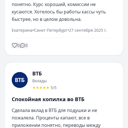
понятно. Курс хороший, комиссии не 
кусаются. Хотелось бы работы кассы чуть 
быстрее, но в целом довольна.
Екатерина
•
Санкт-Петербург
•
27 сентября 2025 г.
0
0
ВТБ
Вклады
5
/5
Спокойная копилка во ВТБ
Сделала вклад в ВТБ для подушки и не 
пожалела. Проценты капают, все в 
приложении понятно, переводы между 