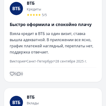
ВТБ
Кредиты
5
/5
Быстро оформила и спокойно плачу
Взяла кредит в ВТБ за один визит, ставка 
вышла адекватной. В приложении все ясно, 
график платежей наглядный, переплаты нет, 
поддержка отвечает.
Виктория
•
Санкт-Петербург
•
28 сентября 2025 г.
0
0
ВТБ
Вклады