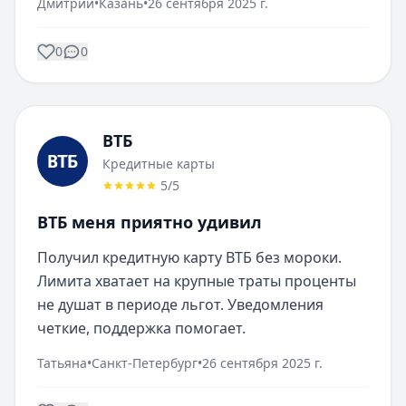
Дмитрий
•
Казань
•
26 сентября 2025 г.
0
0
ВТБ
Кредитные карты
5
/5
ВТБ меня приятно удивил
Получил кредитную карту ВТБ без мороки. 
Лимита хватает на крупные траты проценты 
не душат в периоде льгот. Уведомления 
четкие, поддержка помогает.
Татьяна
•
Санкт-Петербург
•
26 сентября 2025 г.