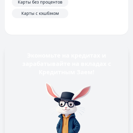
Карты без процентов
Карты с кэшбэком
Экономьте на кредитах и
зарабатывайте на вкладах с
Кредитным Заем!