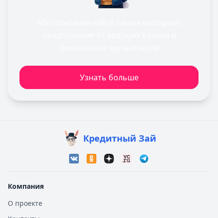
Мы поможем найти самые выгодные
предложения от ведущих банков и
финансовых организаций
Узнать больше
Кредитный Зай
Компания
О проекте