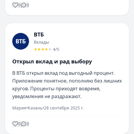
0
0
ВТБ
Вклады
4
/5
Открыл вклад и рад выбору
В ВТБ открыл вклад под выгодный процент. 
Приложение понятное, пополняю без лишних 
кругов. Проценты приходят вовремя, 
уведомления не раздражают.
Мария
•
Казань
•
28 сентября 2025 г.
0
0