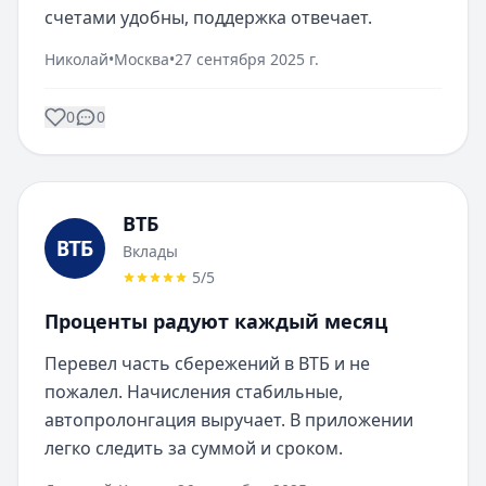
счетами удобны, поддержка отвечает.
Николай
•
Москва
•
27 сентября 2025 г.
0
0
ВТБ
Вклады
5
/5
Проценты радуют каждый месяц
Перевел часть сбережений в ВТБ и не 
пожалел. Начисления стабильные, 
автопролонгация выручает. В приложении 
легко следить за суммой и сроком.