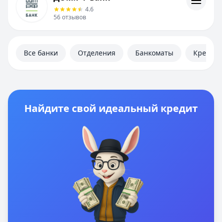
Кредиты
4.6
Отзывы
56
отзывов
Контакты
Личный кабинет
Полезная информация
Все банки
Отделения
Банкоматы
Кредит
Найдите свой идеальный кредит