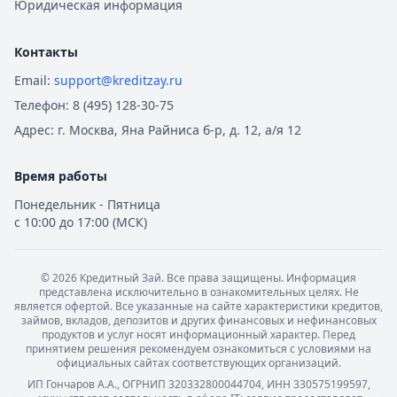
Рейтинг:
4.9
Юридическая информация
Совкомбанк
— Семейная ипотека
Рейтинг:
4.9
Контакты
Альфа-Банк
— Вторичное жилье
Email:
support@kreditzay.ru
Рейтинг:
4.9
Телефон:
8 (495) 128-30-75
Т-Банк
— Новостройка
Рейтинг:
4.6
Адрес:
г. Москва, Яна Райниса б-р, д. 12, а/я 12
Альфа-Банк
— Готовый дом без господдержки
Рейтинг:
4.9
Время работы
ВТБ
— Комбо-ипотека для семей с детьми
Понедельник - Пятница
Рейтинг:
4.6
с 10:00 до 17:00 (МСК)
Альфа-Банк
— Новостройка
Рейтинг:
4.9
ДОМ.РФ Банк
— Семейная ипотека
©
2026
Кредитный Зай. Все права защищены. Информация
представлена исключительно в ознакомительных целях. Не
Рейтинг:
4.8
является офертой. Все указанные на сайте характеристики кредитов,
Все ипотечные программы
займов, вкладов, депозитов и других финансовых и нефинансовых
продуктов и услуг носят информационный характер. Перед
Вклады — лучшие предложения
принятием решения рекомендуем ознакомиться с условиями на
Газпромбанк
— Накопительный счет
официальных сайтах соответствующих организаций.
Рейтинг:
4.6
ИП Гончаров А.А., ОГРНИП 320332800044704, ИНН 330575199597,