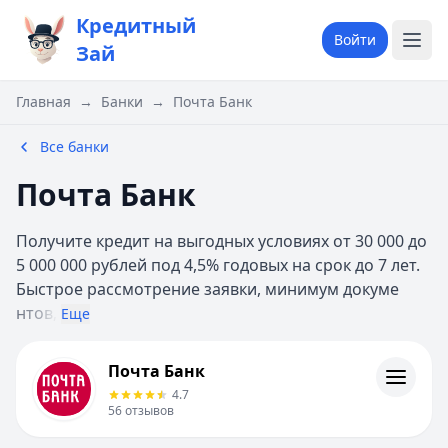
Кредитный
Войти
Зай
Главная
→
Банки
→
Почта Банк
Все банки
Почта Банк
Получите кредит на выгодных условиях от 30 000 до
5 000 000 рублей под 4,5% годовых на срок до 7 лет.
Быстрое рассмотрение заявки, минимум докуме
нтов,
Еще
Почта Банк
Почта Банк
Контакты
4.7
Личный кабинет
56
отзывов
Полезная информация