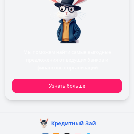
Мы поможем найти самые выгодные
предложения от ведущих банков и
финансовых организаций
Узнать больше
Кредитный Зай