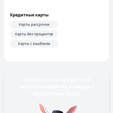
Кредитные карты
Карты рассрочки
Карты без процентов
Карты с кэшбэком
Экономьте на кредитах и
зарабатывайте на вкладах с
Кредитным Заем!