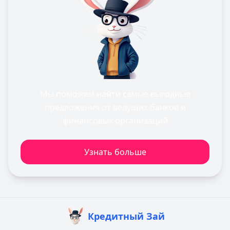
Мы поможем найти самые выгодные
предложения от ведущих банков и
финансовых организаций
Узнать больше
Кредитный Зай