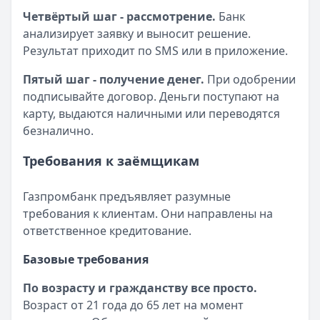
Четвёртый шаг - рассмотрение.
Банк
анализирует заявку и выносит решение.
Результат приходит по SMS или в приложение.
Пятый шаг - получение денег.
При одобрении
подписывайте договор. Деньги поступают на
карту, выдаются наличными или переводятся
безналично.
Требования к заёмщикам
Газпромбанк предъявляет разумные
требования к клиентам. Они направлены на
ответственное кредитование.
Базовые требования
По возрасту и гражданству все просто.
Возраст от 21 года до 65 лет на момент