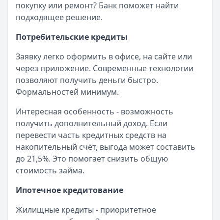
Рейтинг:
4.7
покупку или ремонт? Банк поможет найти
Все дебетовые карты
подходящее решение.
Потребительские кредиты
Заявку легко оформить в офисе, на сайте или
через приложение. Современные технологии
позволяют получить деньги быстро.
Формальностей минимум.
Интересная особенность - возможность
получить дополнительный доход. Если
перевести часть кредитных средств на
накопительный счёт, выгода может составить
до 21,5%. Это помогает снизить общую
стоимость займа.
Ипотечное кредитование
Жилищные кредиты - приоритетное