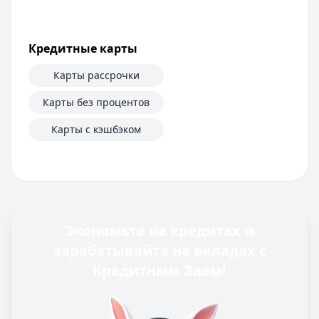
Кредитные карты
Карты рассрочки
Карты без процентов
Карты с кэшбэком
Экономьте на кредитах и
зарабатывайте на вкладах с
Кредитным Заем!