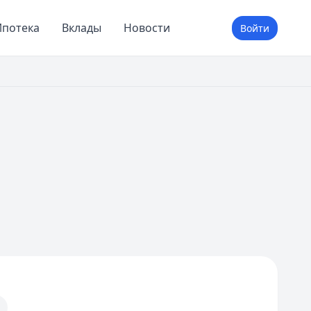
потека
Вклады
Новости
Войти