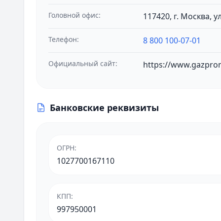
Головной офис:
117420, г. Москва, у
Телефон:
8 800 100-07-01
Официальный сайт:
https://www.gazpro
Банковские реквизиты
ОГРН
:
1027700167110
КПП
:
997950001