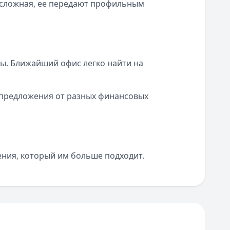
 сложная, ее передают профильным
ты. Ближайший офис легко найти на
 предложения от разных финансовых
ения, который им больше подходит.