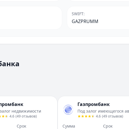
SWIFT
:
GAZPRUMM
банка
промбанк
Газпромбанк
 залог недвижимости
Под залог имеющегося а
4.6
(
49
отзывов
)
4.6
(
49
отзывов
)
Срок
Сумма
Срок