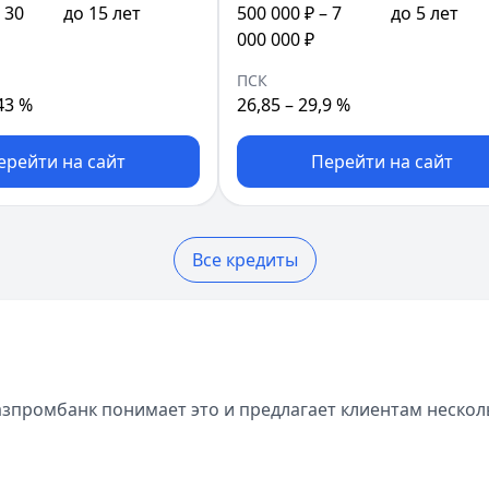
 30
до 15 лет
500 000 ₽ – 7
до 5 лет
000 000 ₽
ПСК
43 %
26,85 – 29,9 %
ерейти на сайт
Перейти на сайт
Все кредиты
Газпромбанк понимает это и предлагает клиентам неско