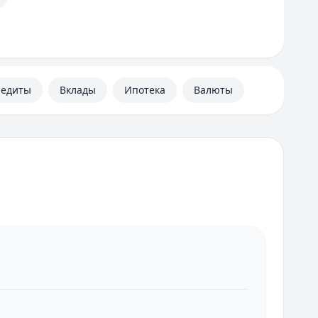
редиты
Вклады
Ипотека
Валюты