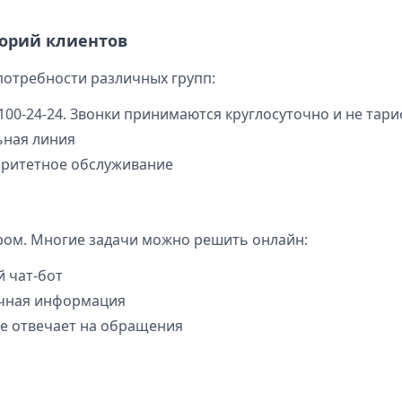
горий клиентов
 потребности различных групп:
-100-24-24. Звонки принимаются круглосуточно и не та
ьная линия
оритетное обслуживание
ором. Многие задачи можно решить онлайн:
 чат-бот
очная информация
где отвечает на обращения