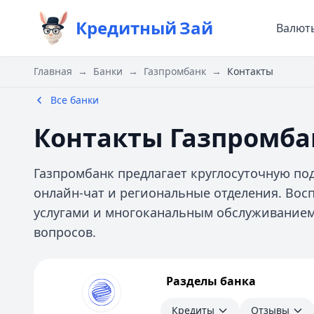
Кредитный
Зай
Валют
Главная
→
Банки
→
Газпромбанк
→
Контакты
Все банки
Контакты Газпромба
Газпромбанк предлагает круглосуточную под
онлайн-чат и региональные отделения. Во
услугами и многоканальным обслуживание
вопросов.
Газпромбанк
Разделы банка
Кредиты
Отзывы
Кредиты
Отзывы