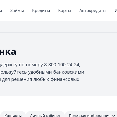
ы
Займы
Кредиты
Карты
Автокредиты
И
нка
держку по номеру 8-800-100-24-24,
спользуйтесь удобными банковскими
м для решения любых финансовых
Контакты
Личный кабинет
Полезная информация