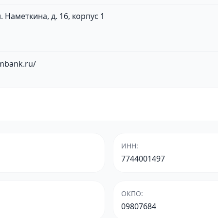
л. Наметкина, д. 16, корпус 1
mbank.ru/
ИНН
:
7744001497
ОКПО
:
09807684