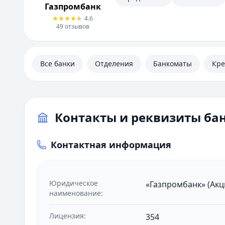
Контакты
Газпромбанк
Личный кабинет
4.6
Полезная информация
49
отзывов
Все банки
Отделения
Банкоматы
Кр
Контакты и реквизиты ба
Контактная информация
Юридическое
«Газпромбанк» (Ак
наименование:
Лицензия:
354