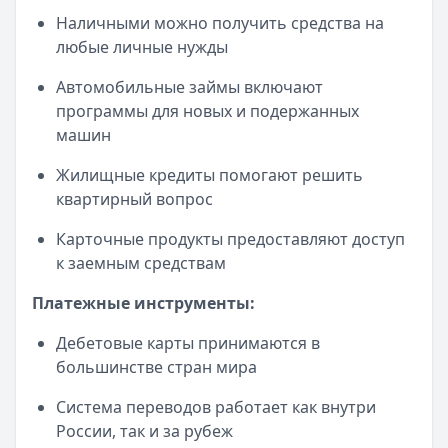
Рейтинг:
4.9
Наличными можно получить средства на
Все дебетовые карты
любые личные нужды
Автомобильные займы включают
программы для новых и подержанных
машин
Жилищные кредиты помогают решить
квартирный вопрос
Карточные продукты предоставляют доступ
к заемным средствам
Платежные инструменты:
Дебетовые карты принимаются в
большинстве стран мира
Система переводов работает как внутри
России, так и за рубеж