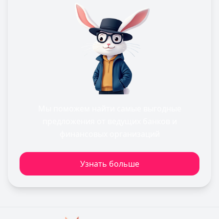
Мы поможем найти самые выгодные
предложения от ведущих банков и
финансовых организаций
Узнать больше