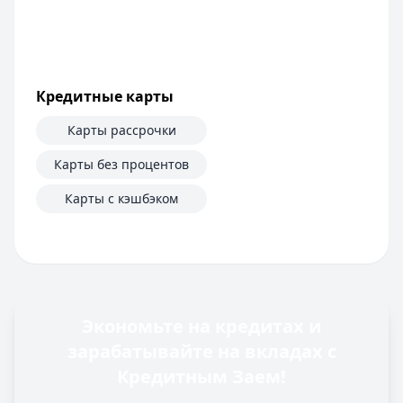
Кредитные карты
Карты рассрочки
Карты без процентов
Карты с кэшбэком
Экономьте на кредитах и
зарабатывайте на вкладах с
Кредитным Заем!