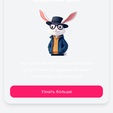
Мы поможем найти самые выгодные
предложения от ведущих банков и
финансовых организаций
Узнать больше