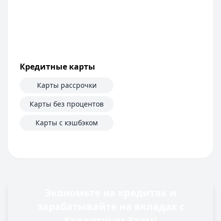
Кредитные карты
Карты рассрочки
Карты без процентов
Карты с кэшбэком
Экономьте на кредитах и
зарабатывайте на вкладах с
Кредитным Заем!