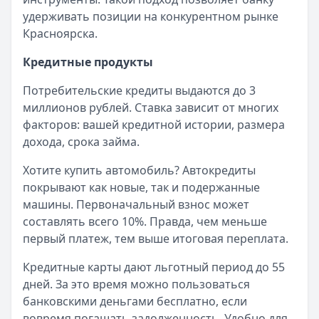
Все статьи
удерживать позиции на конкурентном рынке
Красноярска.
Кредитные продукты
Потребительские кредиты выдаются до 3
миллионов рублей. Ставка зависит от многих
факторов: вашей кредитной истории, размера
дохода, срока займа.
Хотите купить автомобиль? Автокредиты
покрывают как новые, так и подержанные
машины. Первоначальный взнос может
составлять всего 10%. Правда, чем меньше
первый платеж, тем выше итоговая переплата.
Кредитные карты дают льготный период до 55
дней. За это время можно пользоваться
банковскими деньгами бесплатно, если
вовремя погашать задолженность. Удобно для