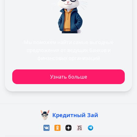
Мы поможем найти самые выгодные
предложения от ведущих банков и
финансовых организаций
Узнать больше
Кредитный Зай