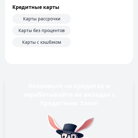
Кредитные карты
Карты рассрочки
Карты без процентов
Карты с кэшбэком
Экономьте на кредитах и
зарабатывайте на вкладах с
Кредитным Заем!