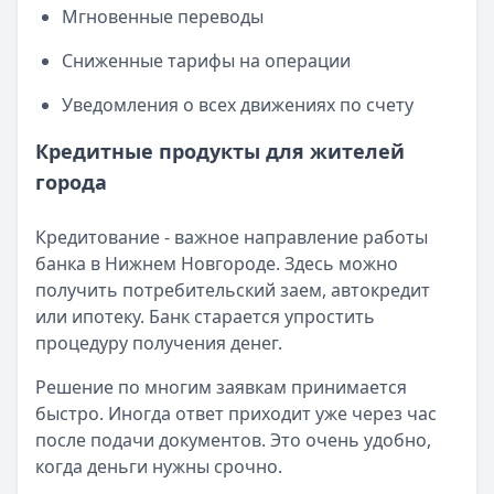
Мгновенные переводы
Обслуживание:
Бесплатно
Рейтинг:
4.7
Сниженные тарифы на операции
Все дебетовые карты
Уведомления о всех движениях по счету
Кредитные продукты для жителей
города
Кредитование - важное направление работы
банка в Нижнем Новгороде. Здесь можно
получить потребительский заем, автокредит
или ипотеку. Банк старается упростить
процедуру получения денег.
Решение по многим заявкам принимается
быстро. Иногда ответ приходит уже через час
после подачи документов. Это очень удобно,
когда деньги нужны срочно.