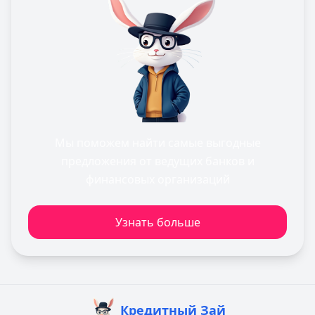
Мы поможем найти самые выгодные
предложения от ведущих банков и
финансовых организаций
Узнать больше
Кредитный Зай