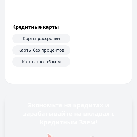
Кредитные карты
Карты рассрочки
Карты без процентов
Карты с кэшбэком
Экономьте на кредитах и
зарабатывайте на вкладах с
Кредитным Заем!