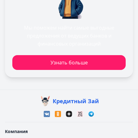
Мы поможем найти самые выгодные
предложения от ведущих банков и
финансовых организаций
Узнать больше
Кредитный Зай
Компания