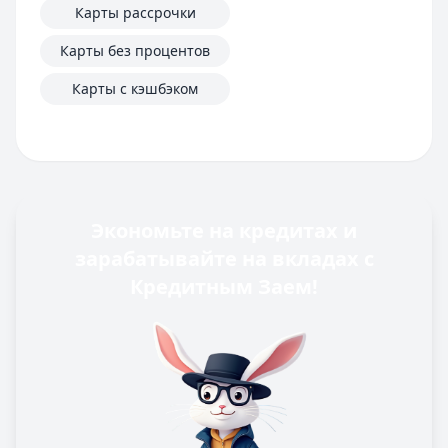
Карты рассрочки
Карты без процентов
Карты с кэшбэком
Экономьте на кредитах и
зарабатывайте на вкладах с
Кредитным Заем!