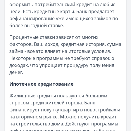
Категория:
Кредиты
оформить потребительский кредит на любые
Читать статью
цели. Есть кредитные карты. Банк предлагает
Все статьи
рефинансирование уже имеющихся займов по
более выгодной ставке.
Процентные ставки зависят от многих
факторов. Ваш доход, кредитная история, сумма
займа - все это влияет на итоговые условия.
Некоторые программы не требуют справок о
доходах, что упрощает процедуру получения
денег.
Ипотечное кредитование
Жилищные кредиты пользуются большим
спросом среди жителей города. Банк
финансирует покупку квартир в новостройках и
на вторичном рынке. Можно получить кредит
на строительство дома. Действуют программы
рефинансирования ипотеки из других банков.