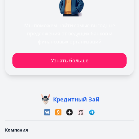
Мы поможем найти самые выгодные
предложения от ведущих банков и
финансовых организаций
Узнать больше
Кредитный Зай
Компания