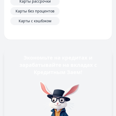
Карты рассрочки
Карты без процентов
Карты с кэшбэком
Экономьте на кредитах и
зарабатывайте на вкладах с
Кредитным Заем!