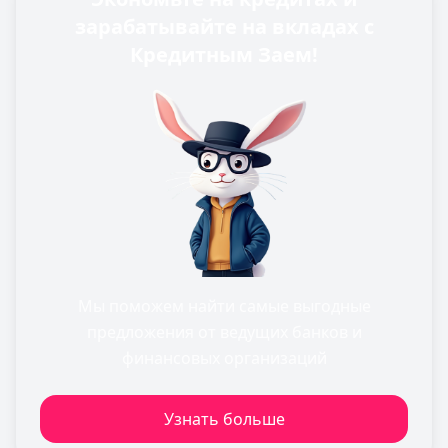
зарабатывайте на вкладах с
Кредитным Заем!
Мы поможем найти самые выгодные
предложения от ведущих банков и
финансовых организаций
Узнать больше