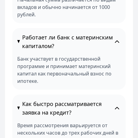
вкладов и обычно начинается от 1000
рублей.
Работает ли банк с материнским
капиталом?
Банк участвует в государственной
программе и принимает материнский
капитал как первоначальный взнос по
ипотеке.
Как быстро рассматривается
заявка на кредит?
Время рассмотрения варьируется от
нескольких часов до трех рабочих дней в