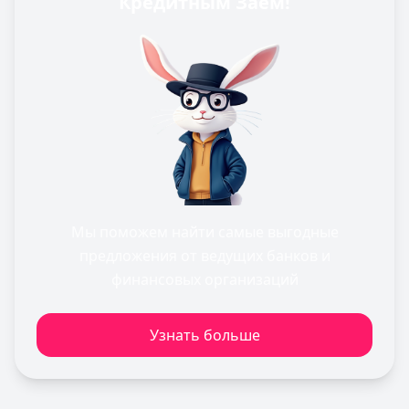
Кредитным Заем!
Мы поможем найти самые выгодные
предложения от ведущих банков и
финансовых организаций
Узнать больше