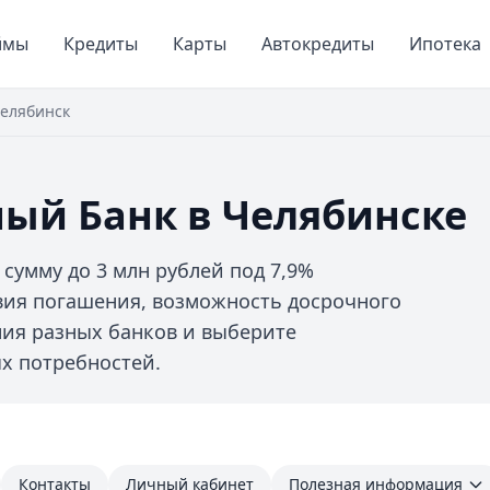
ймы
Кредиты
Карты
Автокредиты
Ипотека
елябинск
ый Банк в Челябинске
сумму до 3 млн рублей под 7,9%
вия погашения, возможность досрочного
ния разных банков и выберите
х потребностей.
Контакты
Личный кабинет
Полезная информация