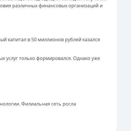
словия различных финансовых организаций и
ый капитал в 50 миллионов рублей казался
х услуг только формировался. Однако уже
хнологии. Филиальная сеть росла
ным. Клиенты получили удобный способ