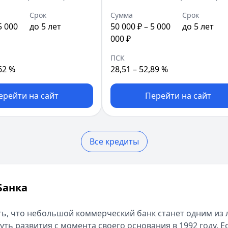
Срок
Сумма
Срок
5 000
до 5 лет
50 000 ₽ – 5 000
до 5 лет
000 ₽
ПСК
62 %
28,51 – 52,89 %
ерейти на сайт
Перейти на сайт
Все кредиты
Банка
ть, что небольшой коммерческий банк станет одним из
ть развития с момента своего основания в 1992 году. 