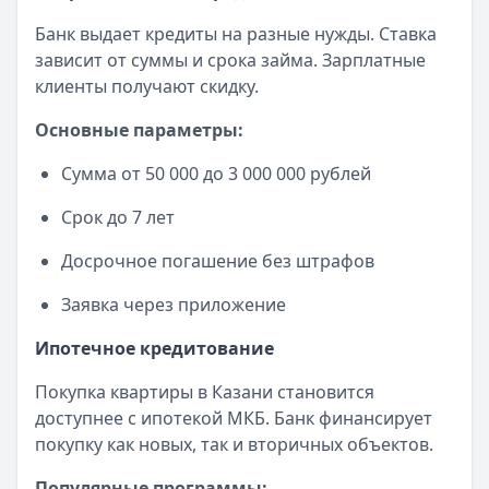
Обслуживание:
Бесплатно
Банк выдает кредиты на разные нужды. Ставка
Рейтинг:
4.7
зависит от суммы и срока займа. Зарплатные
Все дебетовые карты
клиенты получают скидку.
Основные параметры:
Сумма от 50 000 до 3 000 000 рублей
Срок до 7 лет
Досрочное погашение без штрафов
Заявка через приложение
Ипотечное кредитование
Покупка квартиры в Казани становится
доступнее с ипотекой МКБ. Банк финансирует
покупку как новых, так и вторичных объектов.
Популярные программы: