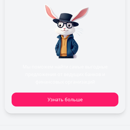
Мы поможем найти самые выгодные
предложения от ведущих банков и
финансовых организаций
Узнать больше