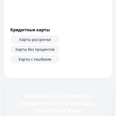
Кредитные карты
Карты рассрочки
Карты без процентов
Карты с кэшбэком
Экономьте на кредитах и
зарабатывайте на вкладах с
Кредитным Заем!