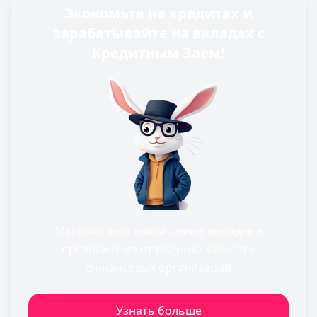
Экономьте на кредитах и
зарабатывайте на вкладах с
Кредитным Заем!
Мы поможем найти самые выгодные
предложения от ведущих банков и
финансовых организаций
Узнать больше