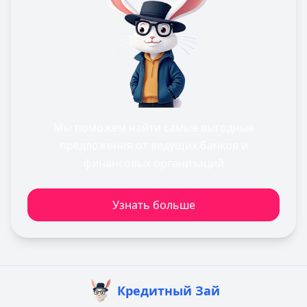
Мы поможем найти самые выгодные
предложения от ведущих банков и
финансовых организаций
Узнать больше
Кредитный Зай