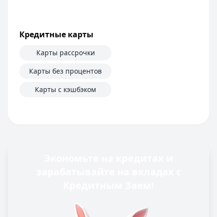
Кредитные карты
Карты рассрочки
Карты без процентов
Карты с кэшбэком
Экономьте на кредитах и
зарабатывайте на вкладах с
Кредитным Заем!