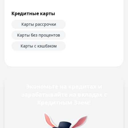
Кредитные карты
Карты рассрочки
Карты без процентов
Карты с кэшбэком
Экономьте на кредитах и
зарабатывайте на вкладах с
Кредитным Заем!