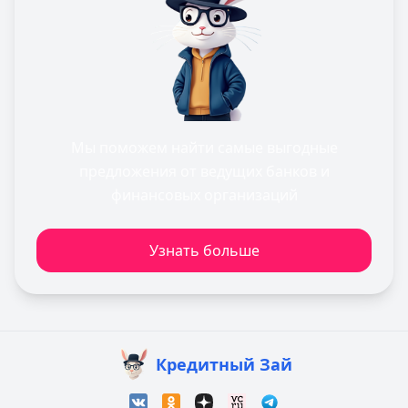
Мы поможем найти самые выгодные
предложения от ведущих банков и
финансовых организаций
Узнать больше
Кредитный Зай