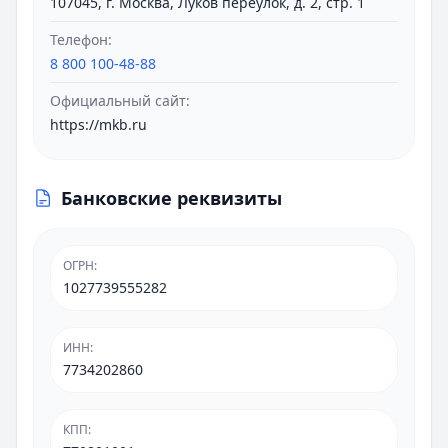
107045, г. Москва, Луков переулок, д. 2, стр. 1
Телефон:
8 800 100-48-88
Официальный сайт:
https://mkb.ru
Банковские реквизиты
ОГРН
:
1027739555282
ИНН
:
7734202860
КПП
: