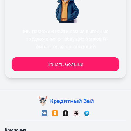
Мы поможем найти самые выгодные
предложения от ведущих банков и
финансовых организаций
Узнать больше
Кредитный Зай
Компания