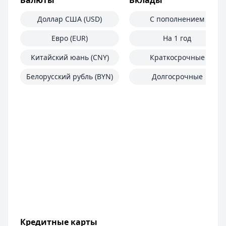
Валюты
Вклады
Доллар США (USD)
С пополнением
Евро (EUR)
На 1 год
Китайский юань (CNY)
Краткосрочные
Белорусский рубль (BYN)
Долгосрочные
Кредитные карты