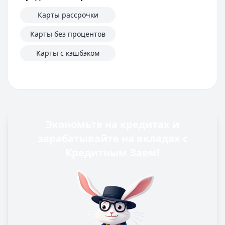
Карты рассрочки
Карты без процентов
Карты с кэшбэком
Экономьте на кредитах и
зарабатывайте на вкладах с
Кредитным Заем!