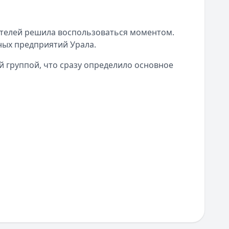
ателей решила воспользоваться моментом.
ых предприятий Урала.
 группой, что сразу определило основное
Быстрый рост капитала и доверие