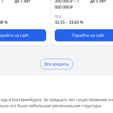
 7
до 7 лет
300 000 ₽ – 7
до 5 лет
000 000 ₽
ПСК
88 %
32,55 – 33,83 %
ерейти на сайт
Перейти на сайт
Все кредиты
году в Екатеринбурге. За тридцать лет существования о
льно это была небольшая региональная структура.