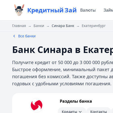
Кредитный
Зай
Валюты
Зай
Главная
→
Банки
→
Синара Банк
→
Екатеринбург
Все банки
Банк Синара в Екате
Получите кредит от 50 000 до 3 000 000 рубле
Быстрое оформление, минимальный пакет д
погашения без комиссий. Также доступны ав
годовых с удобными условиями погашения.
Синара Банк
Разделы банка
Кредиты
Контакты
Кредиты
Контакты