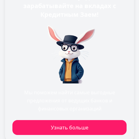
зарабатывайте на вкладах с
Кредитным Заем!
Мы поможем найти самые выгодные
предложения от ведущих банков и
финансовых организаций
Узнать больше