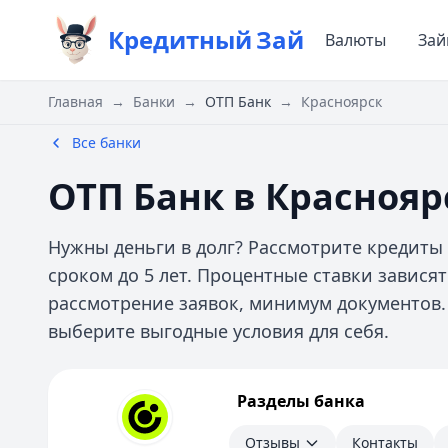
Кредитный
Зай
Валюты
За
Главная
→
Банки
→
ОТП Банк
→
Красноярск
Все банки
ОТП Банк в Краснояр
Нужны деньги в долг? Рассмотрите кредиты 
сроком до 5 лет. Процентные ставки завися
рассмотрение заявок, минимум документов.
выберите выгодные условия для себя.
ОТП Банк
Разделы банка
Отзывы
Контакты
Отзывы
Контакты