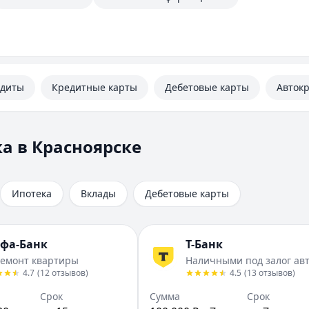
едиты
Кредитные карты
Дебетовые карты
Авток
а в Красноярске
Ипотека
Вклады
Дебетовые карты
фа-Банк
Т-Банк
ремонт квартиры
Наличными под залог ав
4.7
(
12
отзывов
)
4.5
(
13
отзывов
)
Срок
Сумма
Срок