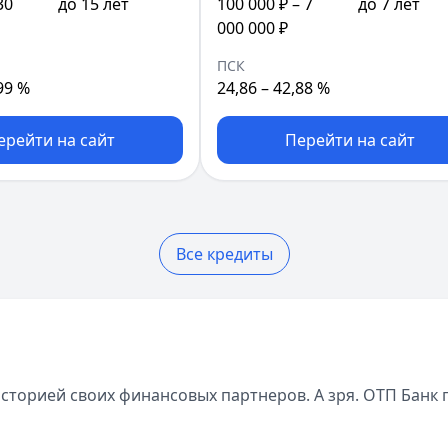
30
до 15 лет
100 000 ₽ – 7
до 7 лет
000 000 ₽
ПСК
99 %
24,86 – 42,88 %
ерейти на сайт
Перейти на сайт
Все кредиты
сторией своих финансовых партнеров. А зря. ОТП Банк 