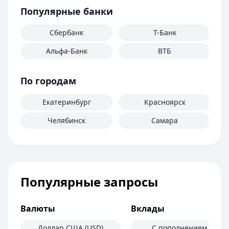
Популярные банки
Сбербанк
Т-Банк
Альфа-Банк
ВТБ
По городам
Екатеринбург
Красноярск
Челябинск
Самара
Популярные запросы
Валюты
Вклады
Доллар США (USD)
С пополнением