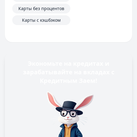
Карты без процентов
Карты с кэшбэком
Экономьте на кредитах и
зарабатывайте на вкладах с
Кредитным Заем!