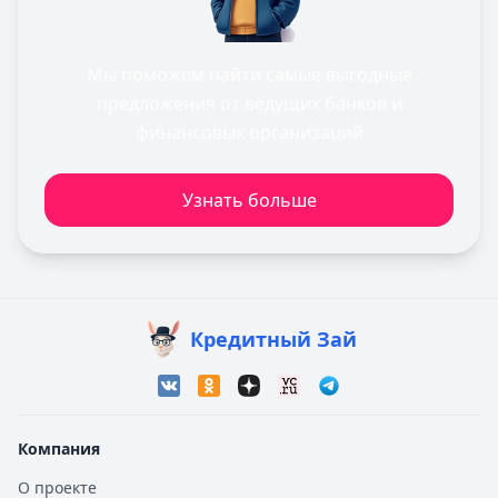
Мы поможем найти самые выгодные
предложения от ведущих банков и
финансовых организаций
Узнать больше
Кредитный Зай
Компания
О проекте