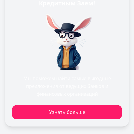
Кредитным Заем!
Мы поможем найти самые выгодные
предложения от ведущих банков и
финансовых организаций
Узнать больше