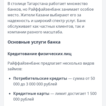
Категория:
Кредиты
В столице Татарстана работает множество
Обслуживание:
Бесплатно
Читать статью
банков, но Райффайзенбанк занимает особое
Рейтинг:
4.7
Интернет-банк Бинбанка
место. Жители Казани выбирают его за
Все дебетовые карты
Кратко:
Современные банковские услуги стали еще досту
надежность и широкий спектр услуг. Банк
Опубликовано:
17 ноября 2025 г.
обслуживает как частных клиентов, так и
Категория:
Кредиты
компании разного масштаба.
Читать статью
Субсидии малоимущим семьям в 2025 году
Основные услуги банка
Кратко:
В сложной финансовой ситуации важно знать о в
Опубликовано:
17 ноября 2025 г.
Кредитование физических лиц
Категория:
Кредиты
Читать статью
Райффайзенбанк предлагает несколько видов
Оформить кредит для иностранных граждан в 2025 году
займов:
Кратко:
Получите кредит на сумму до 5 000 000 рублей 
Потребительские кредиты
— сумма от 50
Опубликовано:
17 ноября 2025 г.
000 до 3 000 000 рублей
Категория:
Кредиты
Читать статью
Кредитные карты
— лимит достигает 1 500
Все статьи
000 рублей