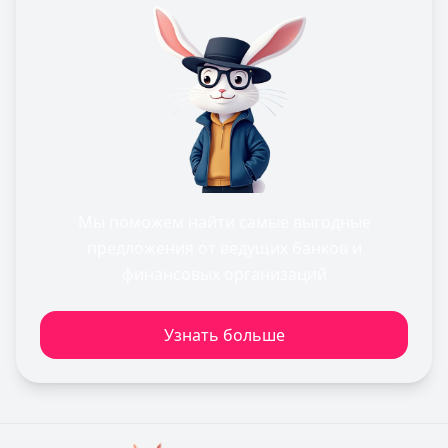
Мы поможем найти самые выгодные
предложения от ведущих банков и
финансовых организаций
Узнать больше