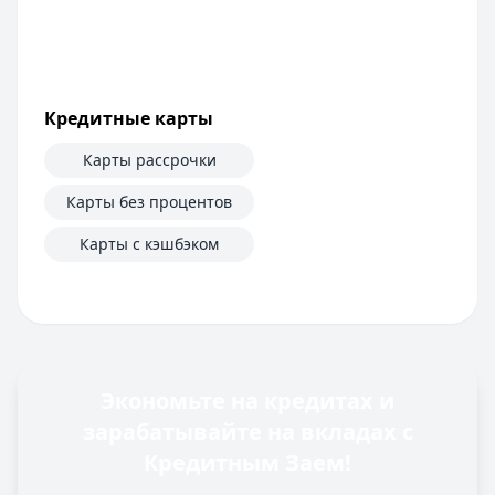
Кредитные карты
Карты рассрочки
Карты без процентов
Карты с кэшбэком
Экономьте на кредитах и
зарабатывайте на вкладах с
Кредитным Заем!