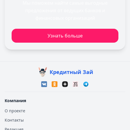
Мы поможем найти самые выгодные
предложения от ведущих банков и
финансовых организаций
Узнать больше
Кредитный Зай
Компания
О проекте
Контакты
Редакция