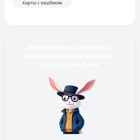
Карты с кэшбэком
Экономьте на кредитах и
зарабатывайте на вкладах с
Кредитным Заем!