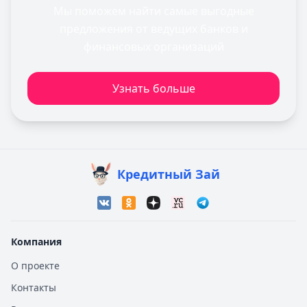
Мы поможем найти самые выгодные
предложения от ведущих банков и
финансовых организаций
Узнать больше
Кредитный Зай
Компания
О проекте
Контакты