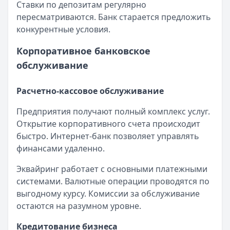
Ставки по депозитам регулярно
Обслуживание:
Бесплатно
пересматриваются. Банк старается предложить
Рейтинг:
4.6
конкурентные условия.
Все дебетовые карты
Корпоративное банковское
обслуживание
Расчетно-кассовое обслуживание
Предприятия получают полный комплекс услуг.
Открытие корпоративного счета происходит
быстро. Интернет-банк позволяет управлять
финансами удаленно.
Эквайринг работает с основными платежными
системами. Валютные операции проводятся по
выгодному курсу. Комиссии за обслуживание
остаются на разумном уровне.
Кредитование бизнеса