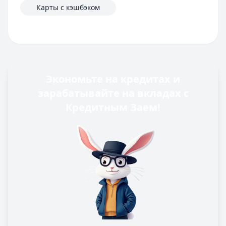
Карты с кэшбэком
Экономьте на кредитах и
зарабатывайте на вкладах с
Кредитным Заем!