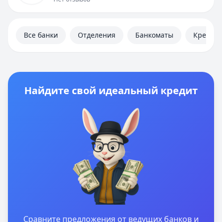
Полезная информация
Все банки
Отделения
Банкоматы
Кредит
Найдите свой идеальный кредит
Сравните предложения от ведущих банков и