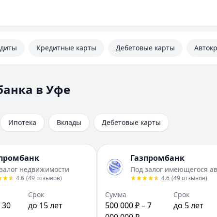
едиты
Кредитные карты
Дебетовые карты
Авток
анка в Уфе
Ипотека
Вклады
Дебетовые карты
промбанк
Газпромбанк
 залог недвижимости
Под залог имеющегося а
4.6
(
49
отзывов
)
4.6
(
49
отзывов
)
Срок
Сумма
Срок
 30
до 15 лет
500 000 ₽ – 7
до 5 лет