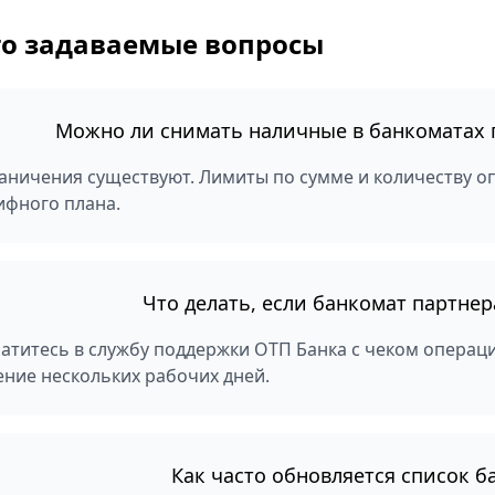
то задаваемые вопросы
Можно ли снимать наличные в банкоматах 
аничения существуют. Лимиты по сумме и количеству оп
ифного плана.
Что делать, если банкомат партне
атитесь в службу поддержки ОТП Банка с чеком операц
ение нескольких рабочих дней.
Как часто обновляется список б