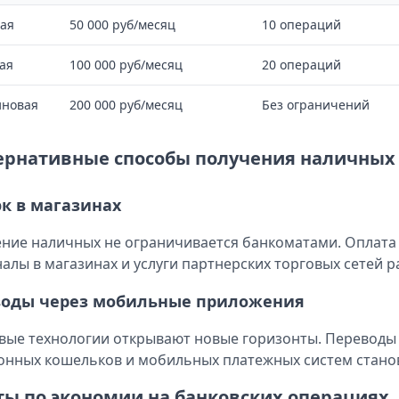
ая
50 000 руб/месяц
10 операций
ая
100 000 руб/месяц
20 операций
иновая
200 000 руб/месяц
Без ограничений
ернативные способы получения наличных
к в магазинах
ние наличных не ограничивается банкоматами. Оплата 
алы в магазинах и услуги партнерских торговых сетей 
воды через мобильные приложения
ые технологии открывают новые горизонты. Переводы н
онных кошельков и мобильных платежных систем стано
ты по экономии на банковских операциях