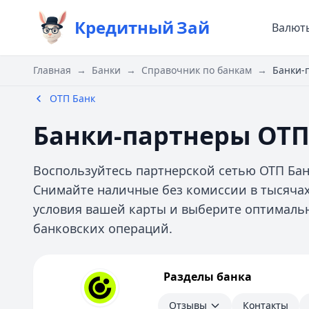
Кредитный
Зай
Валют
Главная
→
Банки
→
Справочник по банкам
→
Банки-
ОТП Банк
Банки-партнеры ОТП 
Воспользуйтесь партнерской сетью ОТП Банк
Снимайте наличные без комиссии в тысячах
условия вашей карты и выберите оптималь
банковских операций.
ОТП Банк
Разделы банка
Отзывы
Контакты
Отзывы
Контакты