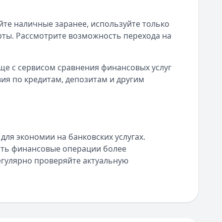
йте наличные заранее, используйте только
рты. Рассмотрите возможность перехода на
ще с сервисом сравнения финансовых услуг
я по кредитам, депозитам и другим
ля экономии на банковских услугах.
ать финансовые операции более
егулярно проверяйте актуальную