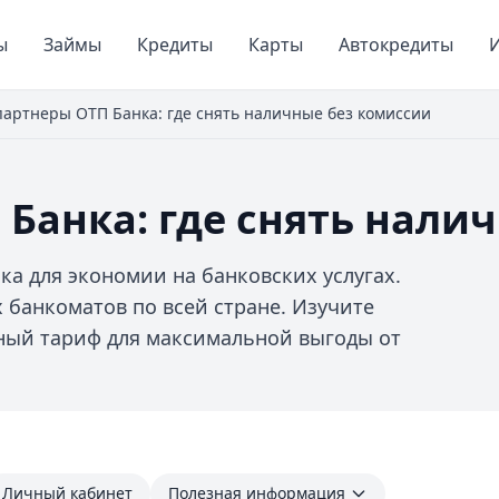
ы
Займы
Кредиты
Карты
Автокредиты
И
партнеры ОТП Банка: где снять наличные без комиссии
Банка: где снять нали
а для экономии на банковских услугах.
 банкоматов по всей стране. Изучите
ный тариф для максимальной выгоды от
Личный кабинет
Полезная информация