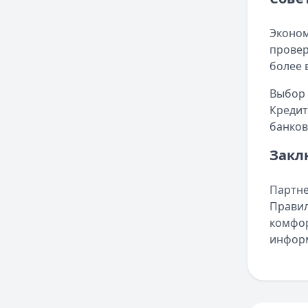
Эконом
провер
более 
Выбор 
Кредит
банков
Закл
Партне
Правил
комфор
информ