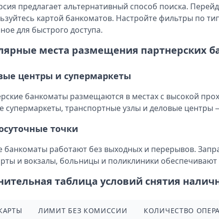
рсия предлагает альтернативный способ поиска. Перейд
ьзуйтесь картой банкоматов. Настройте фильтры по тип
ное для быстрого доступа.
лярные места размещения партнерских б
вые центры и супермаркеты
рские банкоматы размещаются в местах с высокой про
е супермаркеты, транспортные узлы и деловые центры
осуточные точки
 банкоматы работают без выходных и перерывов. Запра
рты и вокзалы, больницы и поликлиники обеспечивают 
нительная таблица условий снятия налич
КАРТЫ
ЛИМИТ БЕЗ КОМИССИИ
КОЛИЧЕСТВО ОПЕР