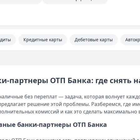
едиты
Кредитные карты
Дебетовые карты
Авток
и-партнеры ОТП Банка: где снять 
наличные без переплат — задача, которая волнует кажд
предлагает решение этой проблемы. Разберемся, где 
полнительных комиссий и как это сделать максимально 
вные банки-партнеры ОТП Банка