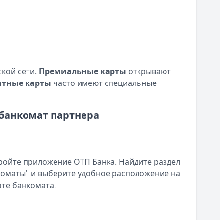
ской сети.
Премиальные карты
открывают
атные карты
часто имеют специальные
банкомат партнера
ойте приложение ОТП Банка. Найдите раздел
коматы" и выберите удобное расположение на
те банкомата.