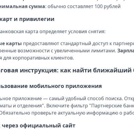
нимальная сумма
: обычно составляет 100 рублей
карт и привилегии
анковская карта определяет условия снятия:
ые карты
предоставляют стандартный доступ к партнер
енные возможности с увеличенными лимитами.
Зарпл
я для корпоративных клиентов.
говая инструкция: как найти ближайший 
льзование мобильного приложения
ное приложение — самый удобный способ поиска. Откр
маты и отделения". Включите фильтр "Партнерские бан
 Обязательно проверьте актуальную информацию о рабо
 через официальный сайт