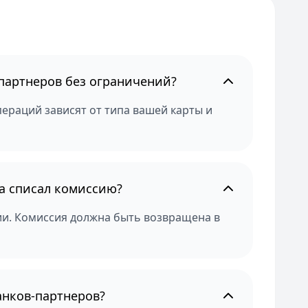
партнеров без ограничений?
ераций зависят от типа вашей карты и
ра списал комиссию?
ии. Комиссия должна быть возвращена в
анков-партнеров?