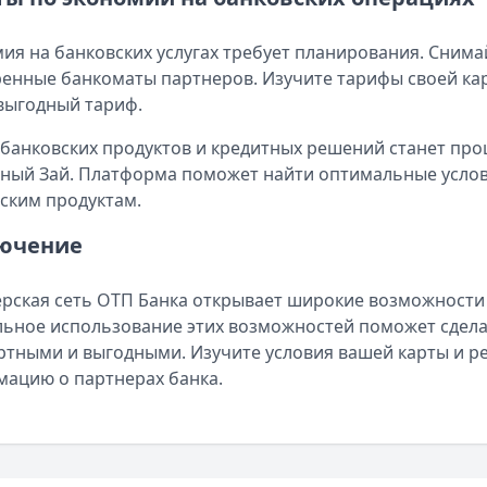
ия на банковских услугах требует планирования. Снима
енные банкоматы партнеров. Изучите тарифы своей ка
выгодный тариф.
банковских продуктов и кредитных решений станет про
ный Зай. Платформа поможет найти оптимальные услови
ским продуктам.
ючение
рская сеть ОТП Банка открывает широкие возможности д
ьное использование этих возможностей поможет сдел
тными и выгодными. Изучите условия вашей карты и р
ацию о партнерах банка.