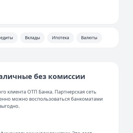
редиты
Вклады
Ипотека
Валюты
наличные без комиссии
ого клиента ОТП Банка. Партнерская сеть
именно можно воспользоваться банкоматами
выгодно.