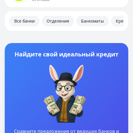
Личный кабинет
Полезная информация
Все банки
Отделения
Банкоматы
Кредит
Найдите свой идеальный кредит
Сравните предложения от ведущих банков и