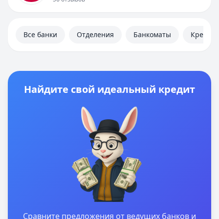
Полезная информация
Все банки
Отделения
Банкоматы
Кредит
Найдите свой идеальный кредит
Сравните предложения от ведущих банков и