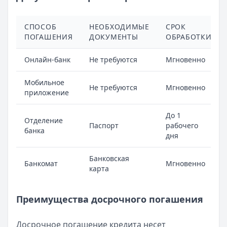
СПОСОБ
НЕОБХОДИМЫЕ
СРОК
ПОГАШЕНИЯ
ДОКУМЕНТЫ
ОБРАБОТКИ
Онлайн-банк
Не требуются
Мгновенно
Мобильное
Не требуются
Мгновенно
приложение
До 1
Отделение
Паспорт
рабочего
банка
дня
Банковская
Банкомат
Мгновенно
карта
Преимущества досрочного погашения
Досрочное погашение кредита несет