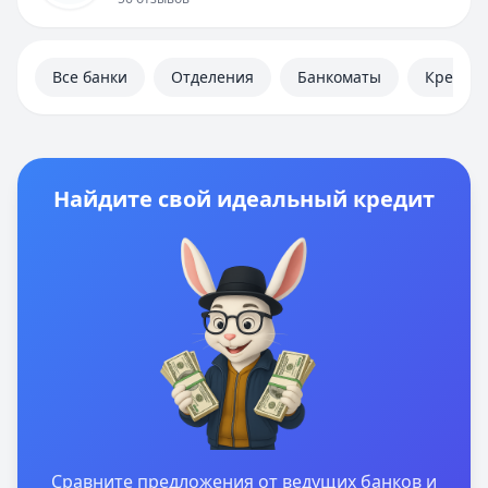
Отзывы
Контакты
Личный кабинет
Все банки
Отделения
Банкоматы
Кредит
Полезная информация
Найдите свой идеальный кредит
Сравните предложения от ведущих банков и