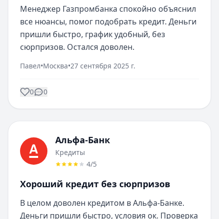
Менеджер Газпромбанка спокойно объяснил 
все нюансы, помог подобрать кредит. Деньги 
пришли быстро, график удобный, без 
сюрпризов. Остался доволен.
Павел
•
Москва
•
27 сентября 2025 г.
0
0
Альфа-Банк
Кредиты
4
/5
Хороший кредит без сюрпризов
В целом доволен кредитом в Альфа-Банке. 
Деньги пришли быстро, условия ок. Проверка 