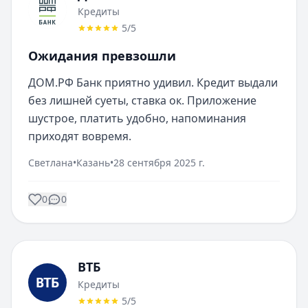
Кредиты
5
/5
Ожидания превзошли
ДОМ.РФ Банк приятно удивил. Кредит выдали 
без лишней суеты, ставка ок. Приложение 
шустрое, платить удобно, напоминания 
приходят вовремя.
Светлана
•
Казань
•
28 сентября 2025 г.
0
0
ВТБ
Кредиты
5
/5