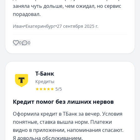
заняла чуть дольше, чем ожидал, но сервис 
порадовал.
Иван
•
Екатеринбург
•
27 сентября 2025 г.
0
0
Т-Банк
Кредиты
5
/5
Кредит помог без лишних нервов
Оформила кредит в ТБанк за вечер. Условия 
понятные, ставка вышла норм. Платежи 
видно в приложении, напоминания спасают. 
Я довольна обслуживанием.