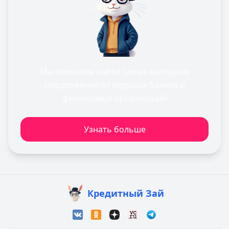
Мы поможем найти самые выгодные
предложения от ведущих банков и
финансовых организаций
Узнать больше
Кредитный Зай