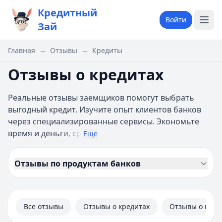
Кредитный
Войти
Зай
Главная
→
Отзывы
→
Кредиты
Отзывы о кредитах
Реальные отзывы заемщиков помогут выбрать
выгодный кредит. Изучите опыт клиентов банков
через специализированные сервисы. Экономьте
время и деньг
и, ср
Еще
Отзывы по продуктам банков
Все отзывы
Отзывы о кредитах
Отзывы о кред