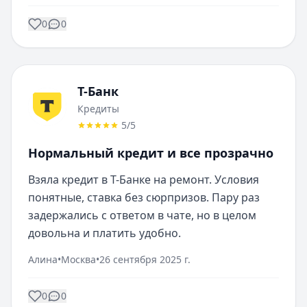
0
0
Т-Банк
Кредиты
5
/5
Нормальный кредит и все прозрачно
Взяла кредит в Т-Банке на ремонт. Условия 
понятные, ставка без сюрпризов. Пару раз 
задержались с ответом в чате, но в целом 
довольна и платить удобно.
Алина
•
Москва
•
26 сентября 2025 г.
0
0