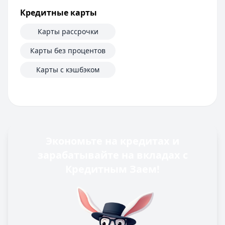
Кредитные карты
Карты рассрочки
Карты без процентов
Карты с кэшбэком
Экономьте на кредитах и
зарабатывайте на вкладах с
Кредитным Заем!