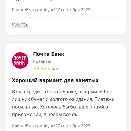
Роман
•
Екатеринбург
•
27 сентября 2025 г.
0
0
Почта Банк
Кредиты
5
/5
Хороший вариант для занятых
Взяла кредит в Почта Банке, оформили без 
лишних бумаг и долгого ожидания. Платежи 
посильные. Хотелось бы больше опций в 
приложении, в целом все ок.
Алина
•
Екатеринбург
•
27 сентября 2025 г.