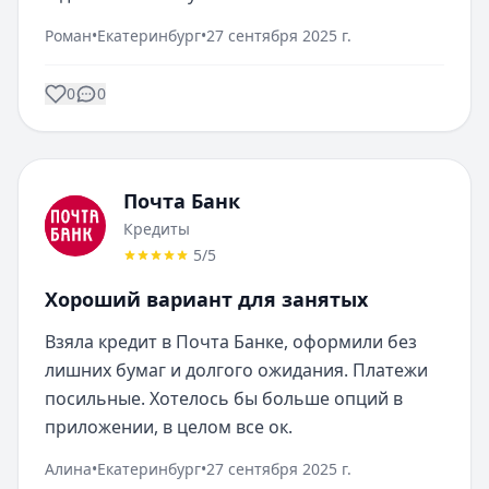
Роман
•
Екатеринбург
•
27 сентября 2025 г.
0
0
Почта Банк
Кредиты
5
/5
Хороший вариант для занятых
Взяла кредит в Почта Банке, оформили без 
лишних бумаг и долгого ожидания. Платежи 
посильные. Хотелось бы больше опций в 
приложении, в целом все ок.
Алина
•
Екатеринбург
•
27 сентября 2025 г.