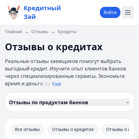
Кредитный
Войти
Зай
Главная
→
Отзывы
→
Кредиты
Отзывы о кредитах
Реальные отзывы заемщиков помогут выбрать
выгодный кредит. Изучите опыт клиентов банков
через специализированные сервисы. Экономьте
время и деньг
и, ср
Еще
Отзывы по продуктам банков
Все отзывы
Отзывы о кредитах
Отзывы о кред