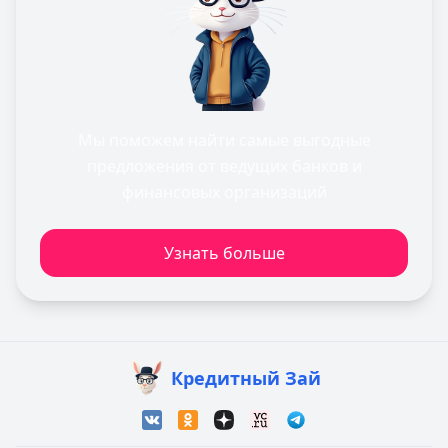
Мы поможем найти самые выгодные
предложения от ведущих банков и
финансовых организаций
Узнать больше
Кредитный Зай