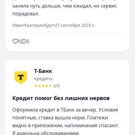
заняла чуть дольше, чем ожидал, но сервис 
порадовал.
Иван
•
Екатеринбург
•
27 сентября 2025 г.
0
0
Т-Банк
Кредиты
5
/5
Кредит помог без лишних нервов
Оформила кредит в ТБанк за вечер. Условия 
понятные, ставка вышла норм. Платежи 
видно в приложении, напоминания спасают. 
Я довольна обслуживанием.