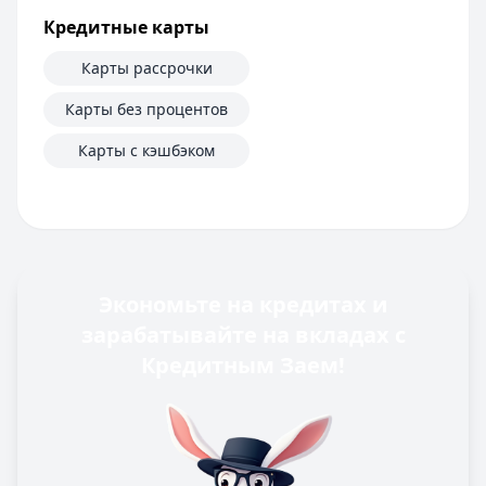
Кредитные карты
Карты рассрочки
Карты без процентов
Карты с кэшбэком
Экономьте на кредитах и
зарабатывайте на вкладах с
Кредитным Заем!