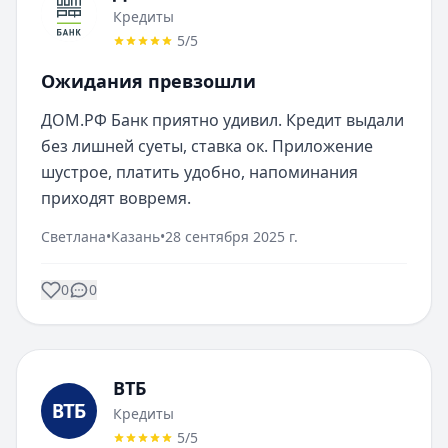
Кредиты
5
/5
Ожидания превзошли
ДОМ.РФ Банк приятно удивил. Кредит выдали 
без лишней суеты, ставка ок. Приложение 
шустрое, платить удобно, напоминания 
приходят вовремя.
Светлана
•
Казань
•
28 сентября 2025 г.
0
0
ВТБ
Кредиты
5
/5