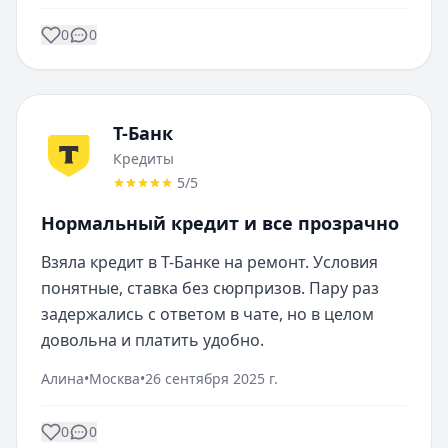
0
0
Т-Банк
Кредиты
5
/5
Нормальный кредит и все прозрачно
Взяла кредит в Т-Банке на ремонт. Условия 
понятные, ставка без сюрпризов. Пару раз 
задержались с ответом в чате, но в целом 
довольна и платить удобно.
Алина
•
Москва
•
26 сентября 2025 г.
0
0