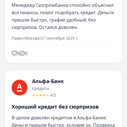
Менеджер Газпромбанка спокойно объяснил 
все нюансы, помог подобрать кредит. Деньги 
пришли быстро, график удобный, без 
сюрпризов. Остался доволен.
Павел
•
Москва
•
27 сентября 2025 г.
0
0
Альфа-Банк
Кредиты
4
/5
Хороший кредит без сюрпризов
В целом доволен кредитом в Альфа-Банке. 
Деньги пришли быстро, условия ок. Проверка 