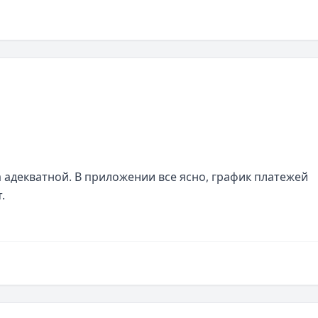
а адекватной. В приложении все ясно, график платежей 
.