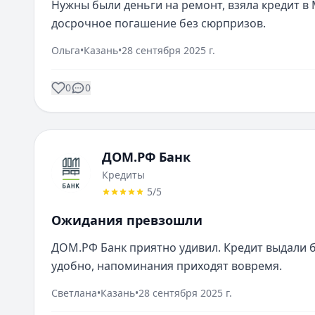
Нужны были деньги на ремонт, взяла кредит в 
досрочное погашение без сюрпризов.
Ольга
•
Казань
•
28 сентября 2025 г.
0
0
ДОМ.РФ Банк
Кредиты
5
/5
Ожидания превзошли
ДОМ.РФ Банк приятно удивил. Кредит выдали бе
удобно, напоминания приходят вовремя.
Светлана
•
Казань
•
28 сентября 2025 г.