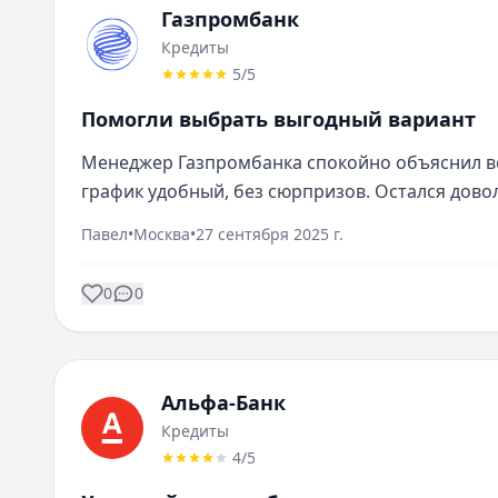
Газпромбанк
Кредиты
5
/5
Помогли выбрать выгодный вариант
Менеджер Газпромбанка спокойно объяснил вс
график удобный, без сюрпризов. Остался дово
Павел
•
Москва
•
27 сентября 2025 г.
0
0
Альфа-Банк
Кредиты
4
/5