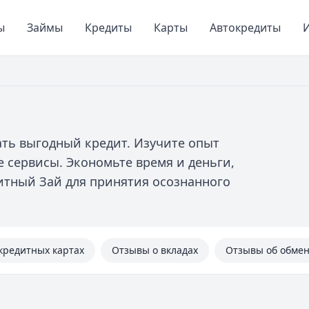
ы
Займы
Кредиты
Карты
Автокредиты
И
ть выгодный кредит. Изучите опыт
 сервисы. Экономьте время и деньги,
итный Зай для принятия осознанного
кредитных картах
Отзывы о вкладах
Отзывы об обме