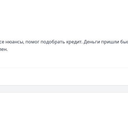
е нюансы, помог подобрать кредит. Деньги пришли быст
лен.