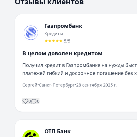
Отзывы клиентов
Газпромбанк
Кредиты
5
/5
В целом доволен кредитом
Получил кредит в Газпромбанке на нужды быстр
платежей гибкий и досрочное погашение без х
Сергей
•
Санкт-Петербург
•
28 сентября 2025 г.
0
0
ОТП Банк