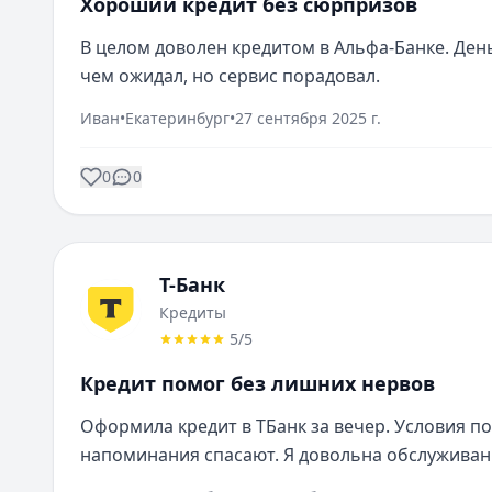
Хороший кредит без сюрпризов
В целом доволен кредитом в Альфа-Банке. День
чем ожидал, но сервис порадовал.
Иван
•
Екатеринбург
•
27 сентября 2025 г.
0
0
Т-Банк
Кредиты
5
/5
Кредит помог без лишних нервов
Оформила кредит в ТБанк за вечер. Условия п
напоминания спасают. Я довольна обслуживан