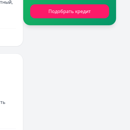
тный, 
Подобрать кредит
ть 