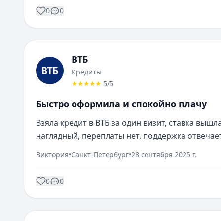
0
0
ВТБ
Кредиты
5
/5
Быстро оформила и спокойно плачу
Взяла кредит в ВТБ за один визит, ставка вышл
наглядный, переплаты нет, поддержка отвечает
Виктория
•
Санкт-Петербург
•
28 сентября 2025 г.
0
0