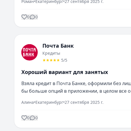
Роман
•
Екатеринбург
•
27 сентября 2025 г.
0
0
Почта Банк
Кредиты
5
/5
Хороший вариант для занятых
Взяла кредит в Почта Банке, оформили без лиш
бы больше опций в приложении, в целом все о
Алина
•
Екатеринбург
•
27 сентября 2025 г.
0
0