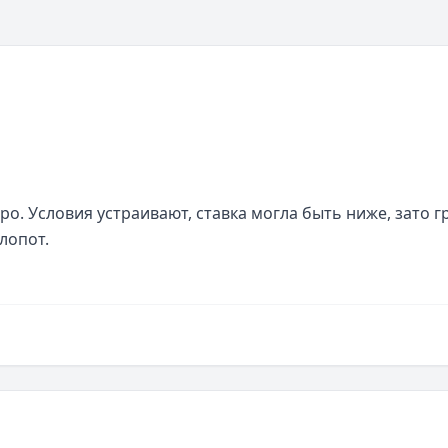
о. Условия устраивают, ставка могла быть ниже, зато г
лопот.