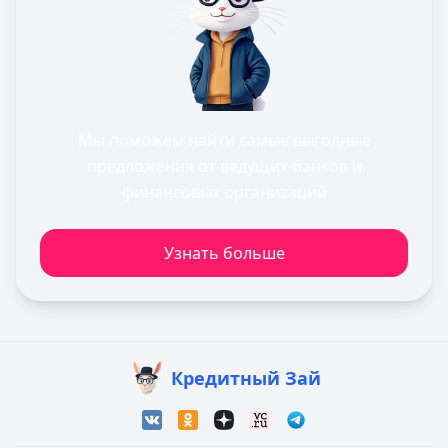
Мы поможем найти самые выгодные
предложения от ведущих банков и
финансовых организаций
Узнать больше
Кредитный Зай