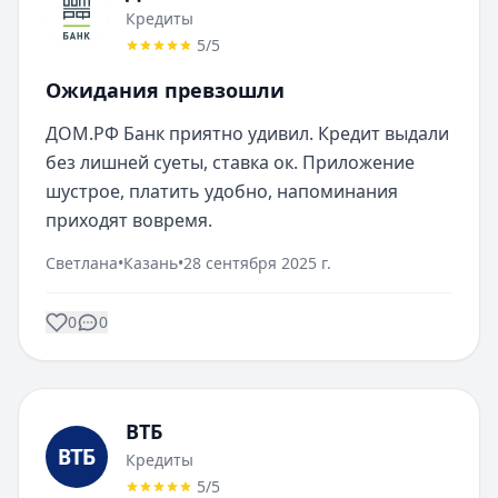
Кредиты
5
/5
Ожидания превзошли
ДОМ.РФ Банк приятно удивил. Кредит выдали 
без лишней суеты, ставка ок. Приложение 
шустрое, платить удобно, напоминания 
приходят вовремя.
Светлана
•
Казань
•
28 сентября 2025 г.
0
0
ВТБ
Кредиты
5
/5