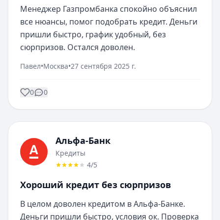
Менеджер Газпромбанка спокойно объяснил 
все нюансы, помог подобрать кредит. Деньги 
пришли быстро, график удобный, без 
сюрпризов. Остался доволен.
Павел
•
Москва
•
27 сентября 2025 г.
0
0
Альфа-Банк
Кредиты
4
/5
Хороший кредит без сюрпризов
В целом доволен кредитом в Альфа-Банке. 
Деньги пришли быстро, условия ок. Проверка 