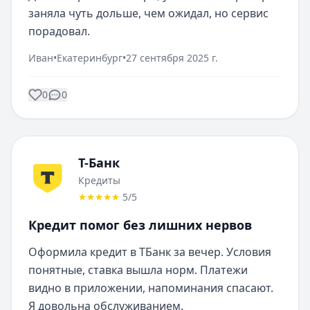
заняла чуть дольше, чем ожидал, но сервис 
порадовал.
Иван
•
Екатеринбург
•
27 сентября 2025 г.
0
0
Т-Банк
Кредиты
5
/5
Кредит помог без лишних нервов
Оформила кредит в ТБанк за вечер. Условия 
понятные, ставка вышла норм. Платежи 
видно в приложении, напоминания спасают. 
Я довольна обслуживанием.