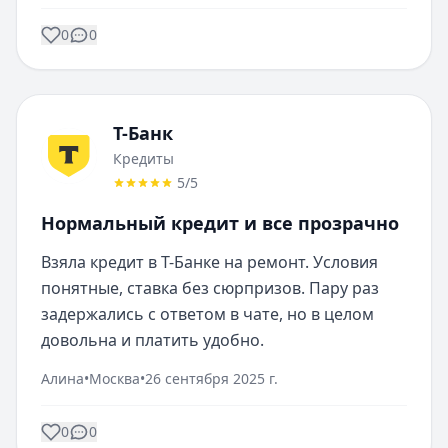
0
0
Т-Банк
Кредиты
5
/5
Нормальный кредит и все прозрачно
Взяла кредит в Т-Банке на ремонт. Условия 
понятные, ставка без сюрпризов. Пару раз 
задержались с ответом в чате, но в целом 
довольна и платить удобно.
Алина
•
Москва
•
26 сентября 2025 г.
0
0