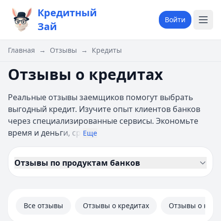
Кредитный
Войти
Зай
Главная
→
Отзывы
→
Кредиты
Отзывы о кредитах
Реальные отзывы заемщиков помогут выбрать
выгодный кредит. Изучите опыт клиентов банков
через специализированные сервисы. Экономьте
время и деньг
и, ср
Еще
Отзывы по продуктам банков
Все отзывы
Отзывы о кредитах
Отзывы о кред