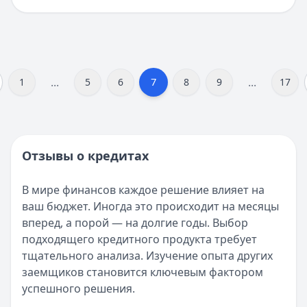
...
...
7
1
5
6
8
9
17
Отзывы о кредитах
В мире финансов каждое решение влияет на
ваш бюджет. Иногда это происходит на месяцы
вперед, а порой — на долгие годы. Выбор
подходящего кредитного продукта требует
тщательного анализа. Изучение опыта других
заемщиков становится ключевым фактором
успешного решения.