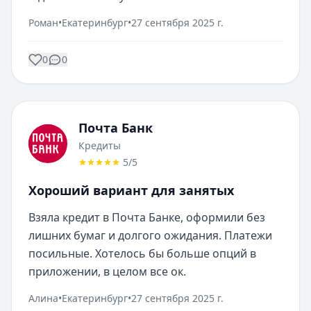
Роман
•
Екатеринбург
•
27 сентября 2025 г.
0
0
Почта Банк
Кредиты
5
/5
Хороший вариант для занятых
Взяла кредит в Почта Банке, оформили без 
лишних бумаг и долгого ожидания. Платежи 
посильные. Хотелось бы больше опций в 
приложении, в целом все ок.
Алина
•
Екатеринбург
•
27 сентября 2025 г.