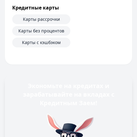
Кредитные карты
Карты рассрочки
Карты без процентов
Карты с кэшбэком
Экономьте на кредитах и
зарабатывайте на вкладах с
Кредитным Заем!