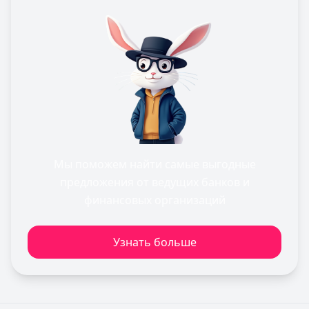
Мы поможем найти самые выгодные
предложения от ведущих банков и
финансовых организаций
Узнать больше