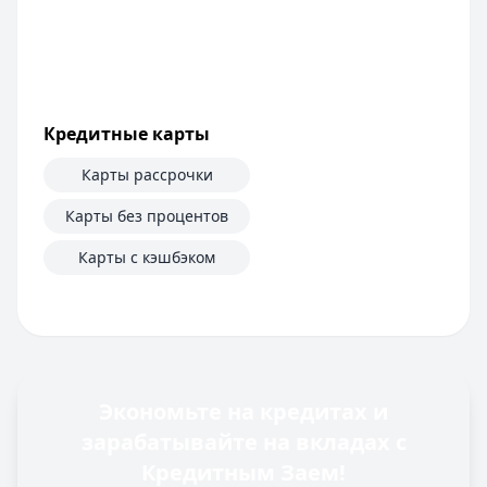
Кредитные карты
Карты рассрочки
Карты без процентов
Карты с кэшбэком
Экономьте на кредитах и
зарабатывайте на вкладах с
Кредитным Заем!