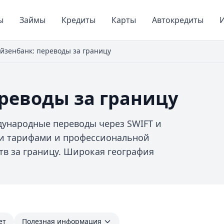
ы
Займы
Кредиты
Карты
Автокредиты
И
йзенбанк: переводы за границу
реводы за границу
ународные переводы через SWIFT и
ми тарифами и профессиональной
тв за границу. Широкая география
ет
Полезная информация