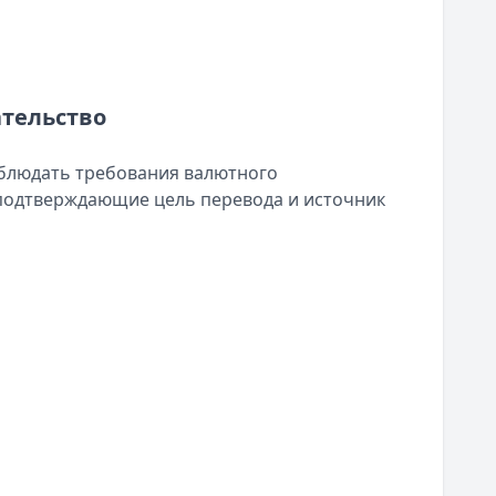
ательство
блюдать требования валютного
 подтверждающие цель перевода и источник