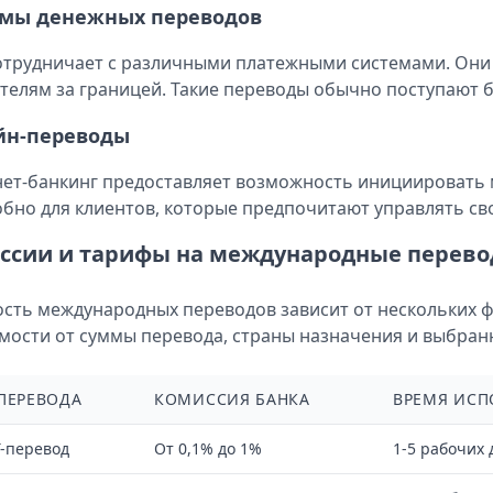
емы денежных переводов
отрудничает с различными платежными системами. Они
телям за границей. Такие переводы обычно поступают 
йн-переводы
ет-банкинг предоставляет возможность инициировать
обно для клиентов, которые предпочитают управлять с
ссии и тарифы на международные перев
сть международных переводов зависит от нескольких ф
мости от суммы перевода, страны назначения и выбран
ПЕРЕВОДА
КОМИССИЯ БАНКА
ВРЕМЯ ИСП
-перевод
От 0,1% до 1%
1-5 рабочих 