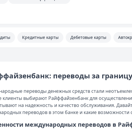
едиты
Кредитные карты
Дебетовые карты
Авток
ффайзенбанк: переводы за границ
ародные переводы денежных средств стали неотъемле
 клиенты выбирают Райффайзенбанк для осуществлени
тывают на надежность и качество обслуживания. Давайт
ародных переводов в этом банке и какие возможности 
енности международных переводов в Рай