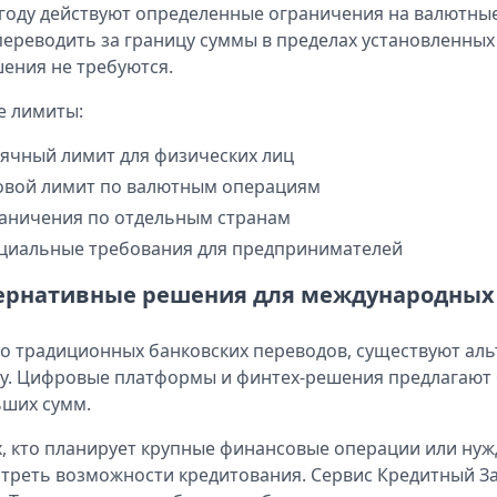
 году действуют определенные ограничения на валютны
переводить за границу суммы в пределах установленны
ения не требуются.
е лимиты:
ячный лимит для физических лиц
овой лимит по валютным операциям
аничения по отдельным странам
циальные требования для предпринимателей
ернативные решения для международных
 традиционных банковских переводов, существуют аль
у. Цифровые платформы и финтех-решения предлагают 
ших сумм.
х, кто планирует крупные финансовые операции или нуж
треть возможности кредитования. Сервис Кредитный З