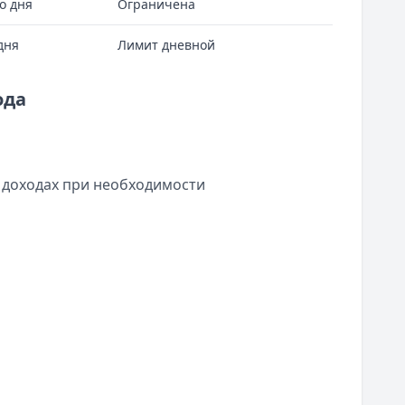
о дня
Ограничена
дня
Лимит дневной
ода
 доходах при необходимости