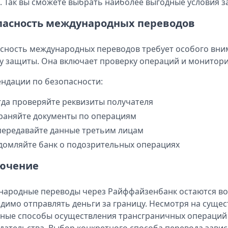
. Так вы сможете выбрать наиболее выгодные условия з
пасность международных переводов
сность международных переводов требует особого вни
у защиты. Она включает проверку операций и монитори
ндации по безопасности:
гда проверяйте реквизиты получателя
раняйте документы по операциям
передавайте данные третьим лицам
домляйте банк о подозрительных операциях
ючение
ародные переводы через Райффайзенбанк остаются вос
димо отправлять деньги за границу. Несмотря на суще
ные способы осуществления трансграничных операций 