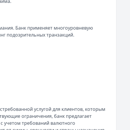
айма.
мания. Банк применяет многоуровневую
нг подозрительных транзакций.
требованной услугой для клиентов, которым
ствующие ограничения, банк предлагает
с учетом требований валютного