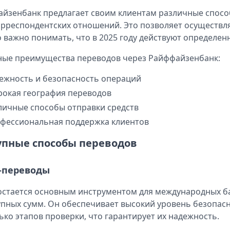
йзенбанк предлагает своим клиентам различные способы
орреспондентских отношений. Это позволяет осуществл
 важно понимать, что в 2025 году действуют определе
ые преимущества переводов через Райффайзенбанк:
ежность и безопасность операций
окая география переводов
личные способы отправки средств
фессиональная поддержка клиентов
упные способы переводов
-переводы
остается основным инструментом для международных ба
упных сумм. Он обеспечивает высокий уровень безопасн
ько этапов проверки, что гарантирует их надежность.