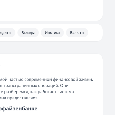
редиты
Вклады
Ипотека
Валюты
у
мой частью современной финансовой жизни.
я трансграничных операций. Они
е разберемся, как работает система
она предоставляет.
ффайзенбанке