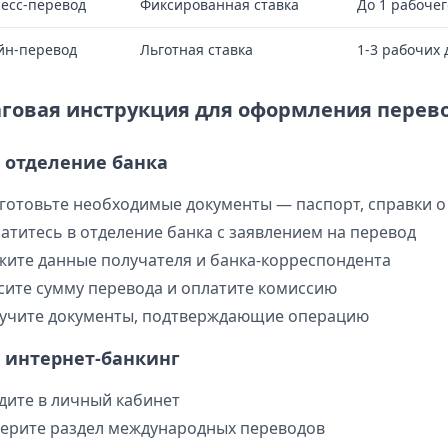
есс-перевод
Фиксированная ставка
До 1 рабочег
йн-перевод
Льготная ставка
1-3 рабочих 
говая инструкция для оформления перев
 отделение банка
готовьте необходимые документы — паспорт, справки о
атитесь в отделение банка с заявлением на перевод
жите данные получателя и банка-корреспондента
сите сумму перевода и оплатите комиссию
учите документы, подтверждающие операцию
 интернет-банкинг
дите в личный кабинет
ерите раздел международных переводов