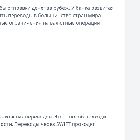
 отправки денег за рубеж. У банка развитая
ять переводы в большинство стран мира.
нные ограничения на валютные операции.
нковских переводов. Этот способ подходит
ости. Переводы через SWIFT проходят