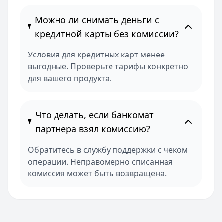
Можно ли снимать деньги с
кредитной карты без комиссии?
Условия для кредитных карт менее
выгодные. Проверьте тарифы конкретно
для вашего продукта.
Что делать, если банкомат
партнера взял комиссию?
Обратитесь в службу поддержки с чеком
операции. Неправомерно списанная
комиссия может быть возвращена.
Лучшие предложения Русский стандарт банка
Русский стандарт
— Наличными