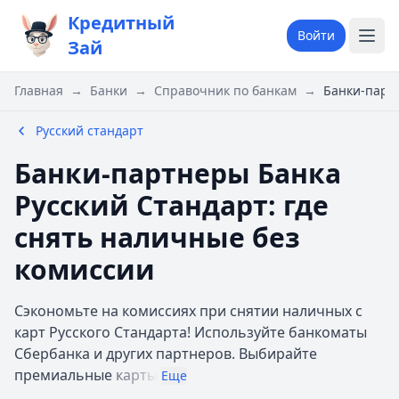
Кредитный
Войти
Зай
Главная
→
Банки
→
Справочник по банкам
→
Банки-партн
Русский стандарт
Банки-партнеры Банка
Русский Стандарт: где
снять наличные без
комиссии
Сэкономьте на комиссиях при снятии наличных с
карт Русского Стандарта! Используйте банкоматы
Сбербанка и других партнеров. Выбирайте
премиальные
карты
Еще