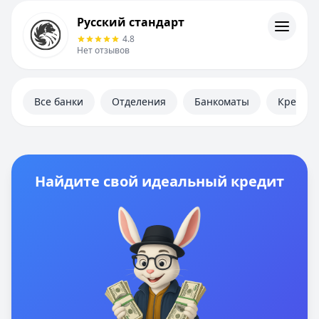
Русский стандарт
Русский стандарт
Контакты
4.8
Личный кабинет
Нет отзывов
Полезная информация
Все банки
Отделения
Банкоматы
Кредит
Найдите свой идеальный кредит