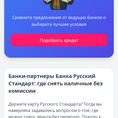
Сравните предложения от ведущих банков и
выберите лучшие условия
Подобрать кредит
Банки-партнеры Банка Русский
Стандарт: где снять наличные без
комиссии
Держите карту Русского Стандарта? Тогда вы
наверняка задавались вопросом о том, где
можно снять деньги без переплат. Походы к