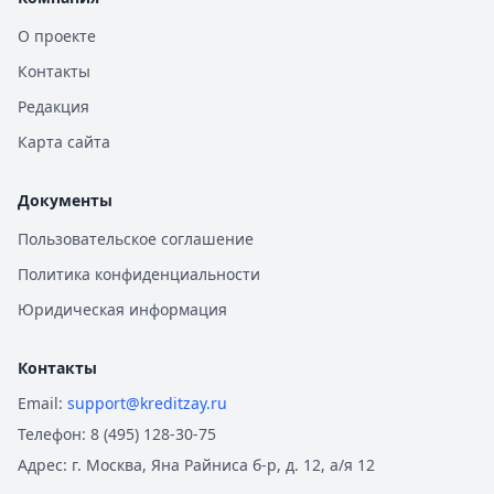
Сбербанк
— Лайт
О проекте
Рейтинг:
4.6
(15 отзывов)
Сбербанк
— Лайт (господдержка)
Контакты
Рейтинг:
4.6
(15 отзывов)
Редакция
ВТБ
— Наличные на авто
Карта сайта
Рейтинг:
4.8
(16 отзывов)
Сбербанк
— Драйв лайт
Рейтинг:
4.6
(15 отзывов)
Документы
Все автокредиты
Пользовательское соглашение
Ипотека — лучшие предложения
Политика конфиденциальности
Альфа-Банк
— Семейная ипотека
Рейтинг:
4.9
Юридическая информация
Совкомбанк
— Семейная ипотека
Рейтинг:
4.9
Контакты
Альфа-Банк
— Вторичное жилье
Email:
support@kreditzay.ru
Рейтинг:
4.9
Телефон:
8 (495) 128-30-75
Т-Банк
— Новостройка
Рейтинг:
4.6
Адрес:
г. Москва, Яна Райниса б-р, д. 12, а/я 12
Альфа-Банк
— Готовый дом без господдержки