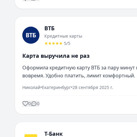
ВТБ
Кредитные карты
5
/5
Карта выручила не раз
Оформила кредитную карту ВТБ за пару минут 
вовремя. Удобно платить, лимит комфортный.
Николай
•
Екатеринбург
•
28 сентября 2025 г.
0
0
Т-Банк