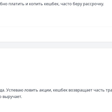
но платить и копить кешбек, часто беру рассрочку. 
а. Успеваю ловить акции, кешбек возвращает часть трат
о выручает.