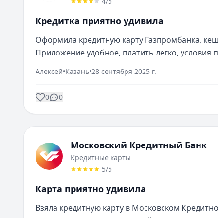
4
/5
Кредитка приятно удивила
Оформила кредитную карту Газпромбанка, кешб
Приложение удобное, платить легко, условия 
Алексей
•
Казань
•
28 сентября 2025 г.
0
0
Московский Кредитный Банк
Кредитные карты
5
/5
Карта приятно удивила
Взяла кредитную карту в Московском Кредитно