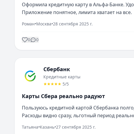
Оформила кредитную карту в Альфа-Банке. Удоб
Приложение понятное, лимита хватает на все.
Роман
•
Москва
•
28 сентября 2025 г.
0
0
Сбербанк
Кредитные карты
5
/5
Карты Сбера реально радуют
Пользуюсь кредитной картой Сбербанка полгод
Расходы видно сразу, льготный период реальн
Татьяна
•
Казань
•
27 сентября 2025 г.