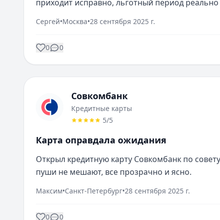
приходит исправно, льготный период реально
Сергей
•
Москва
•
28 сентября 2025 г.
0
0
Совкомбанк
Кредитные карты
5
/5
Карта оправдала ожидания
Открыл кредитную карту Совкомбанк по совету 
пуши не мешают, все прозрачно и ясно.
Максим
•
Санкт-Петербург
•
28 сентября 2025 г.
0
0