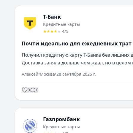
Т-Банк
Кредитные карты
4
/5
Почти идеально для ежедневных трат
Получил кредитную карту Т-Банка без лишних д
Доставка заняла дольше чем ждал, но в целом 
Алексей
•
Москва
•
28 сентября 2025 г.
0
0
Газпромбанк
Кредитные карты