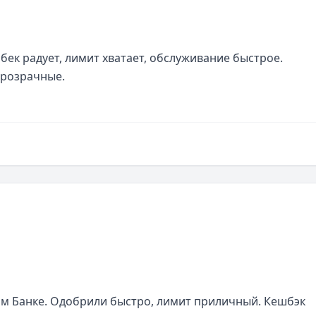
ек радует, лимит хватает, обслуживание быстрое. 
прозрачные.
м Банке. Одобрили быстро, лимит приличный. Кешбэк 