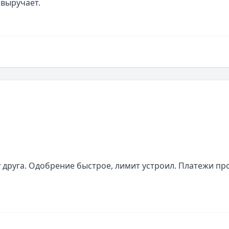
 выручает.
друга. Одобрение быстрое, лимит устроил. Платежи про