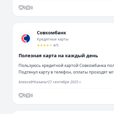
0
0
Совкомбанк
Кредитные карты
4
/5
Полезная карта на каждый день
Пользуюсь кредитной картой Совкомбанка полг
Подтянул карту в телефон, оплаты проходят м
Алексей
•
Казань
•
27 сентября 2025 г.
0
0