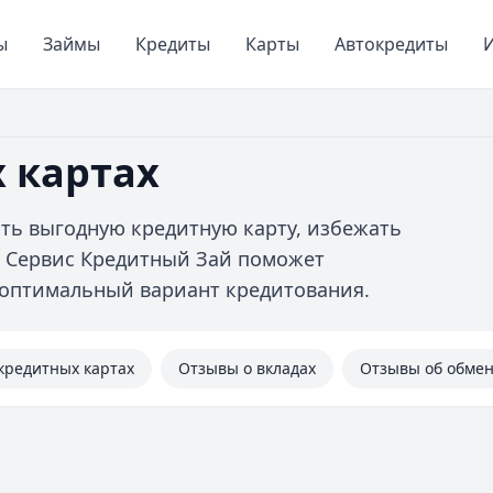
ы
Займы
Кредиты
Карты
Автокредиты
И
 картах
ть выгодную кредитную карту, избежать
. Сервис Кредитный Зай поможет
 оптимальный вариант кредитования.
кредитных картах
Отзывы о вкладах
Отзывы об обме