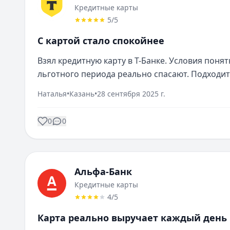
Кредитные карты
5
/5
С картой стало спокойнее
Взял кредитную карту в Т-Банке. Условия поня
льготного периода реально спасают. Подходит
Наталья
•
Казань
•
28 сентября 2025 г.
0
0
Альфа-Банк
Кредитные карты
4
/5
Карта реально выручает каждый день