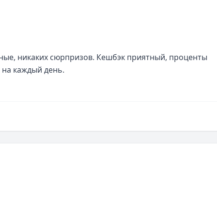
тные, никаких сюрпризов. Кешбэк приятный, проценты 
 на каждый день.