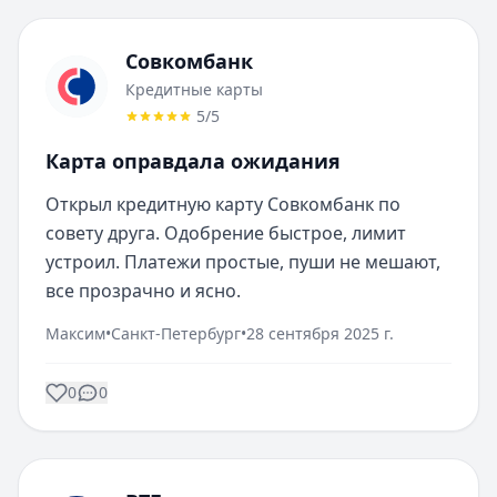
Совкомбанк
Кредитные карты
5
/5
Карта оправдала ожидания
Открыл кредитную карту Совкомбанк по 
совету друга. Одобрение быстрое, лимит 
устроил. Платежи простые, пуши не мешают, 
все прозрачно и ясно.
Максим
•
Санкт-Петербург
•
28 сентября 2025 г.
0
0