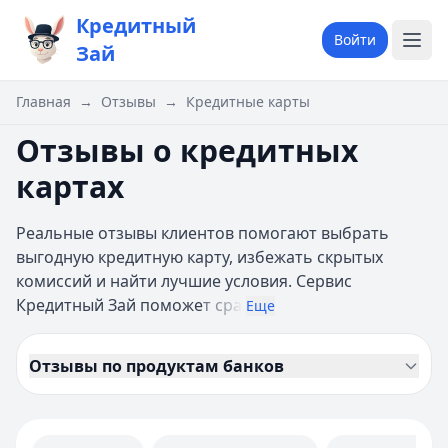
Кредитный
Войти
Зай
Главная
→
Отзывы
→
Кредитные карты
Отзывы о кредитных
картах
Реальные отзывы клиентов помогают выбрать
выгодную кредитную карту, избежать скрытых
комиссий и найти лучшие условия. Сервис
Кредитный Зай поможе
т сра
Еще
Отзывы по продуктам банков