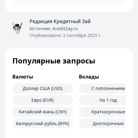
Редакция Кредитный Зай
Источник:
KreditZay.ru
Опубликовано:
3 сентября 2025 г.
Популярные запросы
Валюты
Вклады
Доллар США (USD)
С пополнением
Евро (EUR)
На 1 год
Китайский юань (CNY)
Краткосрочные
Белорусский рубль (BYN)
Долгосрочные