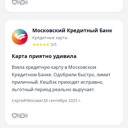
0
0
Московский Кредитный Банк
Кредитные карты
5
/5
Карта приятно удивила
Взяла кредитную карту в Московском 
Кредитном Банке. Одобрили быстро, лимит 
приличный. Кешбэк приходит исправно, 
льготный период реально выручает.
Сергей
•
Москва
•
28 сентября 2025 г.
0
0