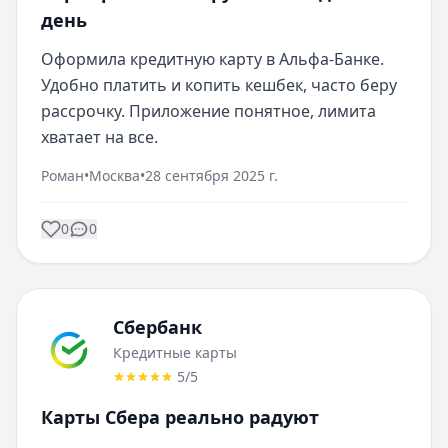
день
Оформила кредитную карту в Альфа-Банке. 
Удобно платить и копить кешбек, часто беру 
рассрочку. Приложение понятное, лимита 
хватает на все.
Роман
•
Москва
•
28 сентября 2025 г.
0
0
Сбербанк
Кредитные карты
5
/5
Карты Сбера реально радуют