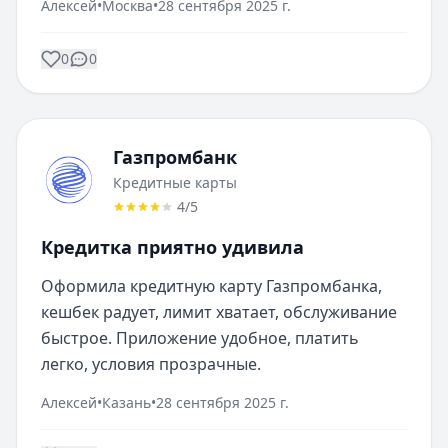
Алексей
•
Москва
•
28 сентября 2025 г.
0
0
Газпромбанк
Кредитные карты
4
/5
Кредитка приятно удивила
Оформила кредитную карту Газпромбанка, 
кешбек радует, лимит хватает, обслуживание 
быстрое. Приложение удобное, платить 
легко, условия прозрачные.
Алексей
•
Казань
•
28 сентября 2025 г.