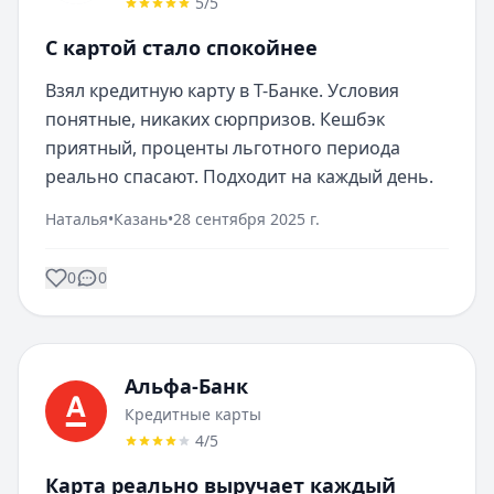
5
/5
С картой стало спокойнее
Взял кредитную карту в Т-Банке. Условия 
понятные, никаких сюрпризов. Кешбэк 
приятный, проценты льготного периода 
реально спасают. Подходит на каждый день.
Наталья
•
Казань
•
28 сентября 2025 г.
0
0
Альфа-Банк
Кредитные карты
4
/5
Карта реально выручает каждый