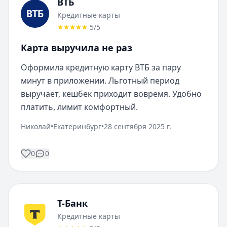
ВТБ
Кредитные карты
5
/5
Карта выручила не раз
Оформила кредитную карту ВТБ за пару 
минут в приложении. Льготный период 
выручает, кешбек приходит вовремя. Удобно 
платить, лимит комфортный.
Николай
•
Екатеринбург
•
28 сентября 2025 г.
0
0
Т-Банк
Кредитные карты