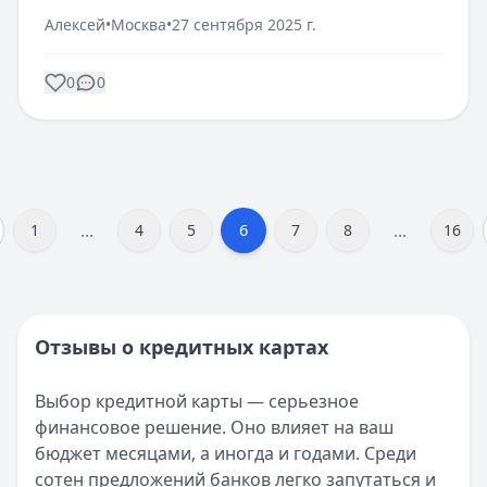
Алексей
•
Москва
•
27 сентября 2025 г.
0
0
...
...
6
1
4
5
7
8
16
Отзывы о кредитных картах
Выбор кредитной карты — серьезное
финансовое решение. Оно влияет на ваш
бюджет месяцами, а иногда и годами. Среди
сотен предложений банков легко запутаться и